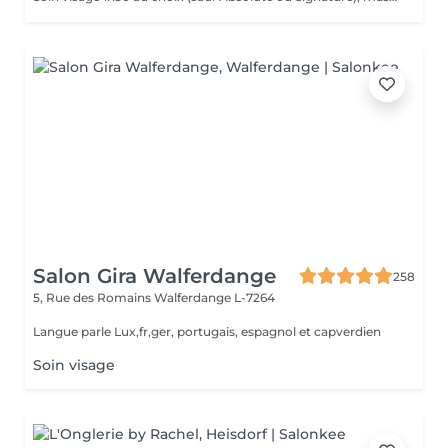
Salon Gira Walferdange
258
5, Rue des Romains
Walferdange L-7264
Langue parle Lux,fr,ger, portugais, espagnol et capverdien
Soin visage