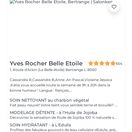
Yves Rocher Belle Etoile
654
1, Route d'Arlon (La Belle étoile)
Bertrange L-8050
Cassandra R,Cassandra B,Anne ,An Pascal,Violaine Jessica
,Katia vous accueille toute la semaine de 9h à 20h dans la
bonne humeur ! Langue : français,...
SOIN NETTOYANT au charbon végétal
Fait peau neuve!! Votre teint vous semble terne et brouillé? vous ressentez le besoin de nettoyer votre peau ?.Ce soin nettoyant s'adresse à vous. Il permettra de traiter votre peau sans la décaper. Purifié et detoxifiie votre visage retrouve un teint unifié, frais et lumineux. Une vraie bouffée d'oxygène pour votre peau !! Idéal pour les peaux mixtes à Grasses
MODELAGE DÉTENTE - à l'Huile de Jojoba
Découvrez la sensation de lhuile de Jojoba 100 % naturelle sur votre peau. Nourrie, votre peau retrouve tout son confort. Libéré de ses tensions grâce aux mains habiles de notre esthéticienne, votre visage est détendu. Bénéfices : Nourrie, votre peau retrouve tout son confort.
SOIN HYDRATANT - à L'Edulis
Profitez des fabuleux pouvoirs de leau cellulaire dEdulis, précieuse source dhydratation continue. Après la brumisation du Sérum concentré en eau cellulaire, le Masque Crème ressourçant se transforme en une texture soyeuse qui fond sur votre peau sous le délicat modelage de notre esthéticienne. Bénéfices : Gorgée deau, votre peau retrouve douceur, souplesse et éclat. Retrouvez le confort dune peau hydratée en continu.