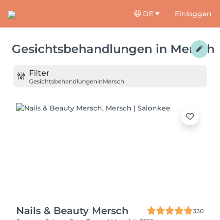
DE
Einloggen
Gesichtsbehandlungen
in
Mersch
Filter
Gesichtsbehandlungen
in
Mersch
Nails & Beauty Mersch
330