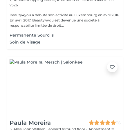
7526
Beauty4you a débuté son activité au Luxembourg en avril 2016.
En avril 2017, Beauty4you est devenue une société à
responsabilité limitée de droit...
Permanente Sourcils
Soin de Visage
Paula Moreira
115
5, Allée John William Léonard (ground floor - Appartment 2)