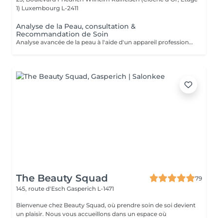
1)
Luxembourg L-2411
Analyse de la Peau, consultation &
Recommandation de Soin
Analyse avancée de la peau à l'aide d'un appareil professionnel (Skin Analyzer), suivie d'une consultation personnalisée et d'une recommandation de soin adaptée aux besoins de la peau.
The Beauty Squad
79
145, route d'Esch
Gasperich L-1471
Bienvenue chez Beauty Squad, où prendre soin de soi devient
un plaisir. Nous vous accueillons dans un espace où