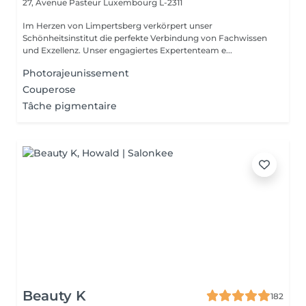
27, Avenue Pasteur
Luxembourg L-2311
Im Herzen von Limpertsberg verkörpert unser
Schönheitsinstitut die perfekte Verbindung von Fachwissen
und Exzellenz. Unser engagiertes Expertenteam e...
Photorajeunissement
Couperose
Tâche pigmentaire
Beauty K
182