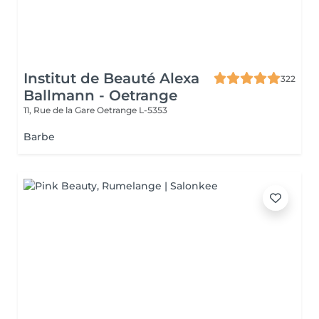
Institut de Beauté Alexa
322
Ballmann - Oetrange
11, Rue de la Gare
Oetrange L-5353
Barbe