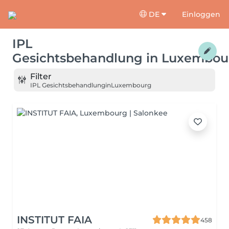
DE
Einloggen
IPL
Gesichtsbehandlung
in
Luxembou
Filter
IPL Gesichtsbehandlung
in
Luxembourg
INSTITUT FAIA
458