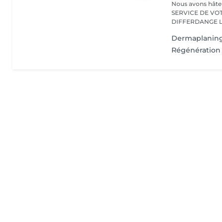
Nous avons hâte de vous accu
SERVICE DE VO
D
Dermaplanin
Régénération 