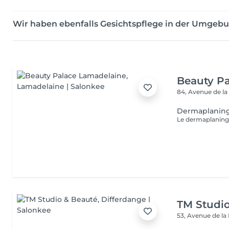
Wir haben ebenfalls Gesichtspflege in der Umge
Beauty P
84, Avenue de la
Dermaplanin
TM Studi
53, Avenue de la