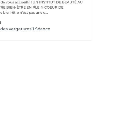
eillir ! UN INSTITUT DE BEAUTÉ AU
TRE BIEN-ÊTRE EN PLEIN COEUR DE
IFFERDANGE Le bien-être n'est pas une q...
g
des vergetures 1 Séance