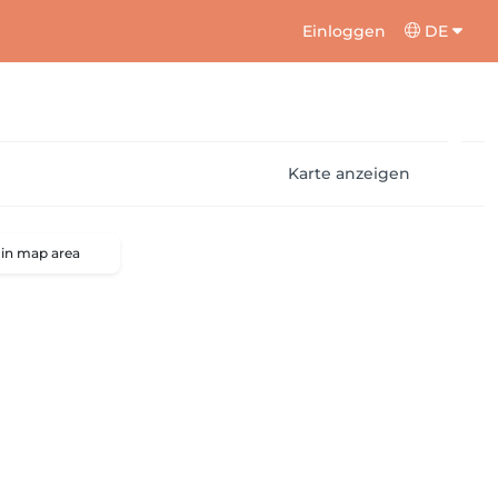
Einloggen
DE
Karte anzeigen
 in map area