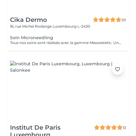
Cika Dermo
20
16, rue Michel Rodange
Luxembourg L-2430
Soin Microneedling
Tous nos soins sont réalisés avec la gamme Mesoestetic. Un bilan est fait à chaque début de soin pour vous proposer votre soin sur-mesure.
Institut De Paris
13
Luxembourg