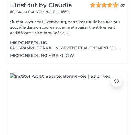
L'Institut by Claudia
459
60, Grand Rue
Ville-Haute L-1660
Situé au coeur de Luxembourg, notre institut de beauté vous
accueille dans un cadre moderne et apaisant, entièrement
dédié à votre bien-être. Spécial...
MICRONEEDLING
PROGRAMME DE RAJEUNISSEMENT ET ALIGNEMENT DU TEINT DE LA PEAU
MICRONEEDLING + BB GLOW