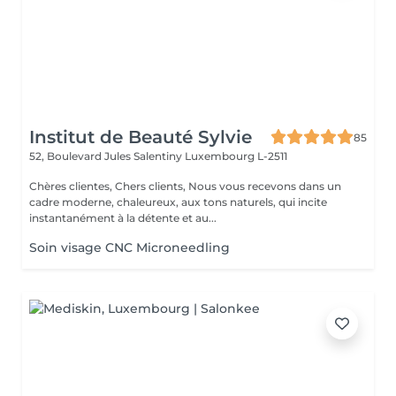
Institut de Beauté Sylvie
85
52, Boulevard Jules Salentiny
Luxembourg L-2511
Chères clientes, Chers clients, Nous vous recevons dans un
cadre moderne, chaleureux, aux tons naturels, qui incite
instantanément à la détente et au...
Soin visage CNC Microneedling