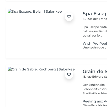
Spa Esca
16, Rue des Fran
Spa Escape, votr
calme quartier ré
travail est fo...
Wish Pro Peel
Grain de 
13, rue Edward S
Der Schönheits- 
Schönheitsinstitu
Stadtteil Kirchber
Peeling aux A