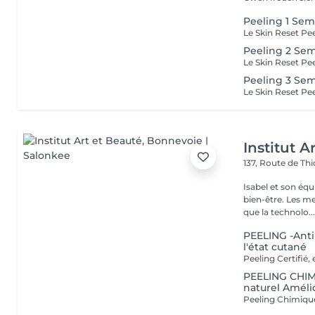
Peeling 1 Sem
Peeling 2 Sem
Peeling 3 Sem
Institut A
137, Route de Thi
Isabel et son éq
bien-être. Les meilleures marques esthétiques et cosmétiques ainsi
que la technolo..
PEELING -Anti
l'état cutané
PEELING CHIM
naturel Amélio