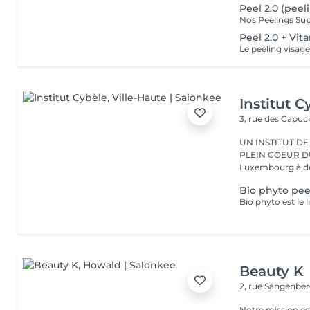
Peel 2.0 (peel
Peel 2.0 + Vi
Institut C
3, rue des Capuc
UN INSTITUT DE
PLEIN COEUR DU CENTRE VILLE 
Luxembourg à deu
Bio phyto pee
Beauty K
2, rue Sangenbe
Notre mission est