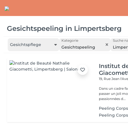
Gesichtspeeling
in
Limpertsberg
Kategorie
Suche na
Gesichtspflege
Gesichtspeeling
Limper
Institut 
Giacomet
19, Rue Jean l'A
Dans un cadre fa
passer un joli m
passionnées d...
Peeling Corp
Peeling Corps