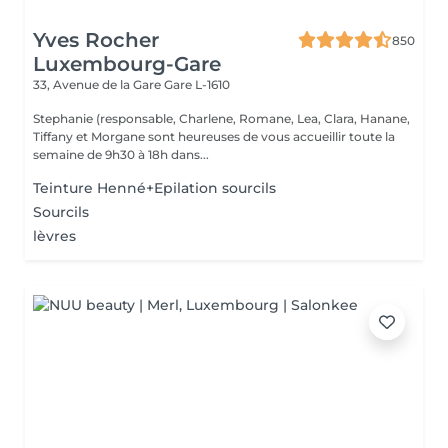
Yves Rocher
850
Luxembourg-Gare
33, Avenue de la Gare
Gare L-1610
Stephanie (responsable, Charlene, Romane, Lea, Clara, Hanane,
Tiffany et Morgane sont heureuses de vous accueillir toute la
semaine de 9h30 à 18h dans...
Teinture Henné+Epilation sourcils
Sourcils
lèvres