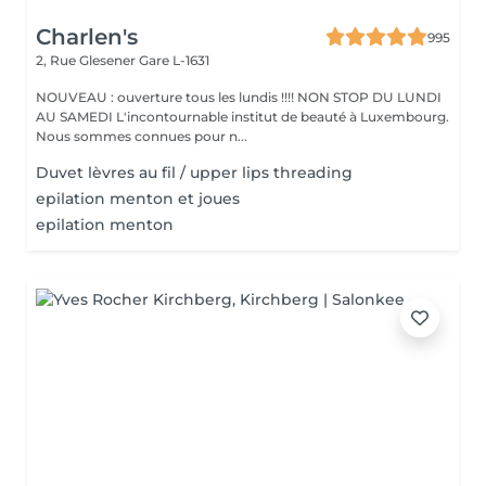
Charlen's
995
2, Rue Glesener
Gare L-1631
NOUVEAU : ouverture tous les lundis !!!! NON STOP DU LUNDI
AU SAMEDI L'incontournable institut de beauté à Luxembourg.
Nous sommes connues pour n...
Duvet lèvres au fil / upper lips threading
epilation menton et joues
epilation menton