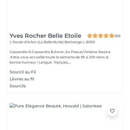
Yves Rocher Belle Etoile
656
1, Route d'Arlon (La Belle étoile)
Bertrange L-8050
Cassandra R,Cassandra B,Anne ,An Pascal,Violaine Jessica
,Katia vous accueille toute la semaine de 9h à 20h dans la
bonne humeur ! Langue : français,...
Sourcil au Fil
Lèvres au fil
Sourcils