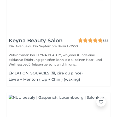
Keyna Beauty Salon
385
104, Avenue du Dix Septembre
Belair L-2550
Willkommen bei KEYNA BEAUTY, wo jeder Kunde eine
exklusive Erfahrung genießen kann, die all seinen Haar- und
Wellnessbedürfnissen gerecht wird. In uns...
ÉPILATION, SOURCILS (fil, cire ou pince)
Lèvre + Menton ( Lip + Chin ) (waxing)