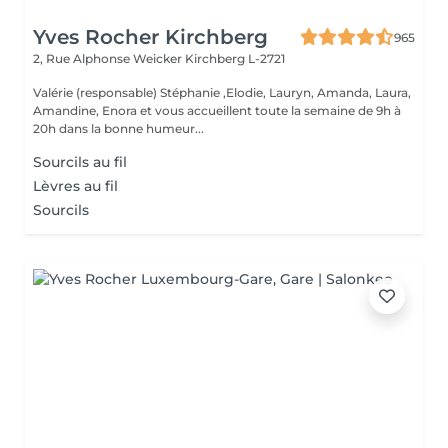
Yves Rocher Kirchberg
965
2, Rue Alphonse Weicker
Kirchberg L-2721
Valérie (responsable) Stéphanie ,Elodie, Lauryn, Amanda, Laura,
Amandine, Enora et vous accueillent toute la semaine de 9h à
20h dans la bonne humeur...
Sourcils au fil
Lèvres au fil
Sourcils