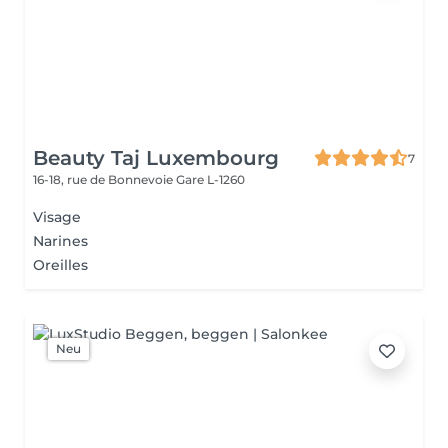
Beauty Taj Luxembourg
7
16-18, rue de Bonnevoie
Gare L-1260
Visage
Narines
Oreilles
Neu