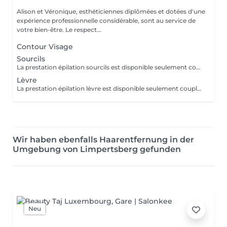
Alison et Véronique, esthéticiennes diplômées et dotées d'une
expérience professionnelle considérable, sont au service de
votre bien-être. Le respect...
Contour Visage
Sourcils
La prestation épilation sourcils est disponible seulement couplée à une autre prestation. Merci de nous contacter pour ce service.
Lèvre
La prestation épilation lèvre est disponible seulement couplée à une autre prestation. Merci de nous contacter pour ce service.
Wir haben ebenfalls Haarentfernung in der
Umgebung von Limpertsberg gefunden
Neu