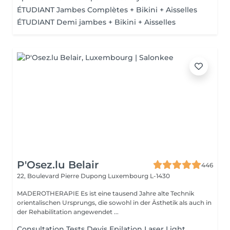
ÉTUDIANT Jambes Complètes + Bikini + Aisselles
ÉTUDIANT Demi jambes + Bikini + Aisselles
P'Osez.lu Belair
446
22, Boulevard Pierre Dupong
Luxembourg L-1430
MADEROTHERAPIE Es ist eine tausend Jahre alte Technik
orientalischen Ursprungs, die sowohl in der Ästhetik als auch in
der Rehabilitation angewendet ...
Consultation Tests Devis Epilation Laser Light