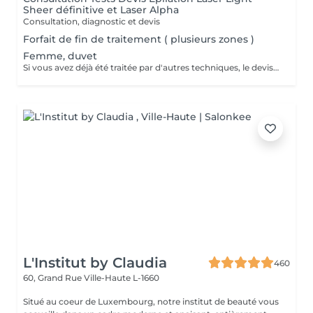
Sheer définitive et Laser Alpha
Consultation, diagnostic et devis
Forfait de fin de traitement ( plusieurs zones )
Femme, duvet
Si vous avez déjà été traitée par d'autres techniques, le devis devra être adapté à votre situation. (75 par quart d'heure)
L'Institut by Claudia
460
60, Grand Rue
Ville-Haute L-1660
Situé au coeur de Luxembourg, notre institut de beauté vous