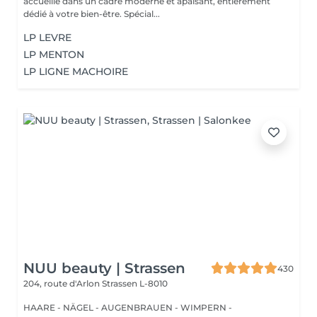
accueille dans un cadre moderne et apaisant, entièrement
dédié à votre bien-être. Spécial...
LP LEVRE
LP MENTON
LP LIGNE MACHOIRE
NUU beauty | Strassen
430
204, route d'Arlon
Strassen L-8010
HAARE - NÄGEL - AUGENBRAUEN - WIMPERN -