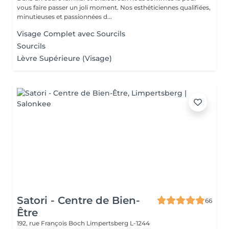
vous faire passer un joli moment. Nos esthéticiennes qualifiées,
minutieuses et passionnées d...
Visage Complet avec Sourcils
Sourcils
Lèvre Supérieure (Visage)
Satori - Centre de Bien-
66
Être
192, rue François Boch
Limpertsberg L-1244