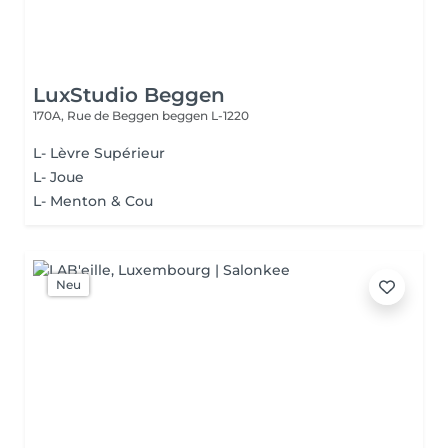
LuxStudio Beggen
170A, Rue de Beggen
beggen L-1220
L- Lèvre Supérieur
L- Joue
L- Menton & Cou
Neu