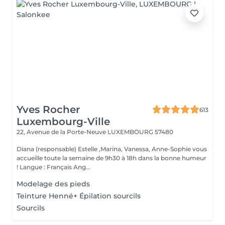
Yves Rocher
613
Luxembourg-Ville
22, Avenue de la Porte-Neuve
LUXEMBOURG 57480
Diana (responsable) Estelle ,Marina, Vanessa, Anne-Sophie vous
accueille toute la semaine de 9h30 à 18h dans la bonne humeur
! Langue : Français Ang...
Modelage des pieds
Teinture Henné+ Épilation sourcils
Sourcils