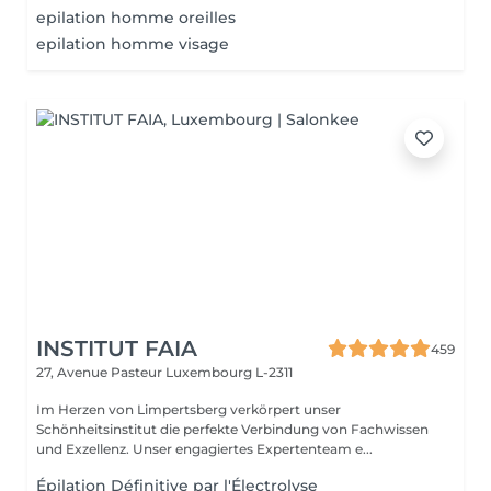
epilation homme oreilles
epilation homme visage
INSTITUT FAIA
459
27, Avenue Pasteur
Luxembourg L-2311
Im Herzen von Limpertsberg verkörpert unser
Schönheitsinstitut die perfekte Verbindung von Fachwissen
und Exzellenz. Unser engagiertes Expertenteam e...
Épilation Définitive par l'Électrolyse