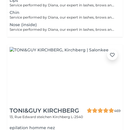
Lips
Service performed by Diana, our expert in lashes, brows and hair removal, with over 10 years of experience, ensuring precision and high-quality results.
Chin
Service performed by Diana, our expert in lashes, brows and hair removal, with over 10 years of experience, ensuring precision and high-quality results.
Nose (inside)
Service performed by Diana, our expert in lashes, brows and hair removal, with over 10 years of experience, ensuring precision and high-quality results.
TONI&GUY KIRCHBERG
469
13, Rue Edward steichen
Kirchberg L-2540
epilation homme nez