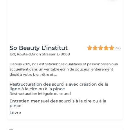
So Beauty L’institut
596
130, Route d'Arlon
Strassen L-8008
Depuis 2019, nos esthéticiennes qualifiées et passionnées vous
accueillent dans un véritable écrin de douceur, entièrement
dédié à votre bien-être et ...
Restructuration des sourcils avec création de la
ligne à la cire ou à la pince
Restructuration intégrale du sourcil
Entretien mensuel des sourcils à la cire ou à la
pince
Lèvre