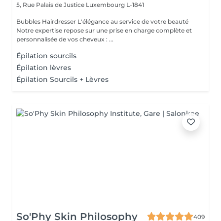
5, Rue Palais de Justice
Luxembourg L-1841
Bubbles Hairdresser L'élégance au service de votre beauté
Notre expertise repose sur une prise en charge complète et
personnalisée de vos cheveux : ...
Épilation sourcils
Épilation lèvres
Épilation Sourcils + Lèvres
So'Phy Skin Philosophy
409