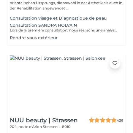
orientalischen Ursprungs, die sowohl in der Ästhetik als auch in
der Rehabilitation angewendet ...
Consultation visage et Diagnostique de peau
Consultation SANDRA HOLVAIN
Lors de la première consultation, nous réalisons une analyse personnalisée de votre peau et de votre routine cosmétique. Nous définissons ensuite un plan de traitement sur mesure, adapté à vos besoins et à vos objectifs.
Rendre vous extérieur
NUU beauty | Strassen
426
204, route d'Arlon
Strassen L-8010