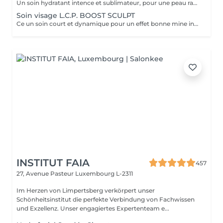
Un soin hydratant intence et sublimateur, pour une peau rayonnante. La peau retrouve toute sa sourplesse et son éclat
Soin visage L.C.P. BOOST SCULPT
Ce un soin court et dynamique pour un effet bonne mine instantané.
INSTITUT FAIA
457
27, Avenue Pasteur
Luxembourg L-2311
Im Herzen von Limpertsberg verkörpert unser
Schönheitsinstitut die perfekte Verbindung von Fachwissen
und Exzellenz. Unser engagiertes Expertenteam e...