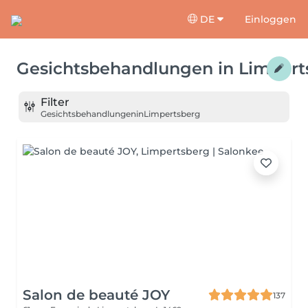
DE
Einloggen
Gesichtsbehandlungen
in
Limpert
Filter
Gesichtsbehandlungen
in
Limpertsberg
Salon de beauté JOY
137