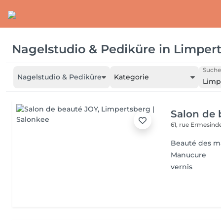
Nagelstudio & Pediküre
in
Limper
Suche
Nagelstudio & Pediküre
Kategorie
Limp
Salon de 
61, rue Ermesind
Beauté des m
Manucure
vernis