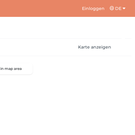
Einloggen
DE
Karte anzeigen
 in map area