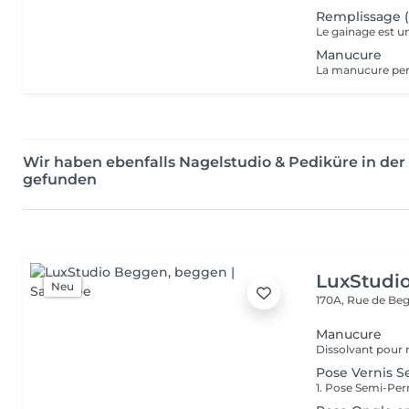
Remplissage (
Manucure
Wir haben ebenfalls Nagelstudio & Pediküre in d
gefunden
LuxStudi
Neu
170A, Rue de B
Manucure
Pose Vernis S