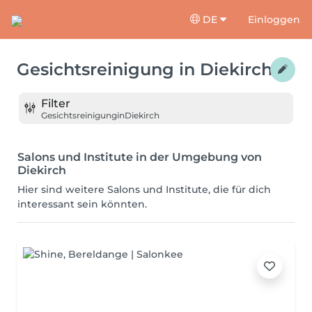
DE
Einloggen
Gesichtsreinigung
in
Diekirch
Filter
Gesichtsreinigung
in
Diekirch
Salons und Institute in der Umgebung von
Diekirch
Hier sind weitere Salons und Institute, die für dich
interessant sein könnten.