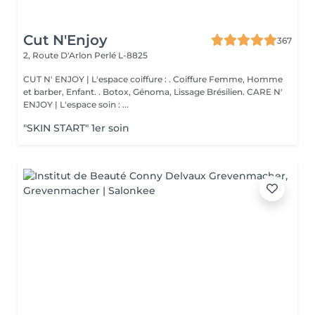
Cut N'Enjoy
367
2, Route D'Arlon
Perlé L-8825
CUT N' ENJOY | L'espace coiffure : . Coiffure Femme, Homme
et barber, Enfant. . Botox, Génoma, Lissage Brésilien. CARE N'
ENJOY | L'espace soin : ...
"SKIN START" 1er soin