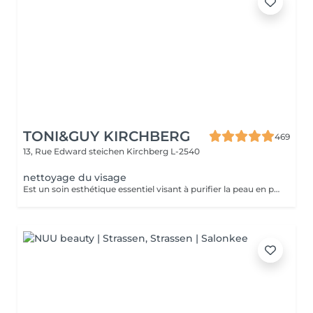
TONI&GUY KIRCHBERG
469
13, Rue Edward steichen
Kirchberg L-2540
nettoyage du visage
Est un soin esthétique essentiel visant à purifier la peau en profondeur et a lui donner éclat et fraicheur