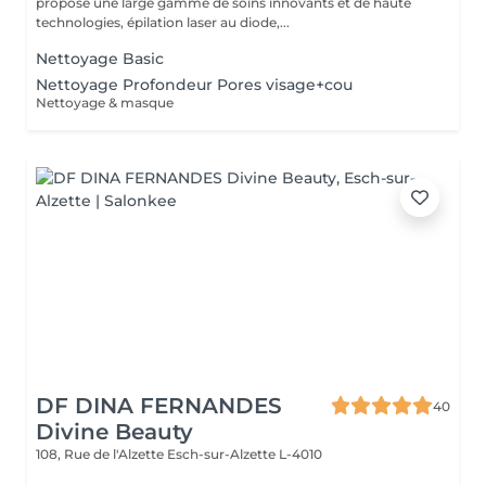
propose une large gamme de soins innovants et de haute
technologies, épilation laser au diode,...
Nettoyage Basic
Nettoyage Profondeur Pores visage+cou
Nettoyage & masque
DF DINA FERNANDES
40
Divine Beauty
108, Rue de l'Alzette
Esch-sur-Alzette L-4010