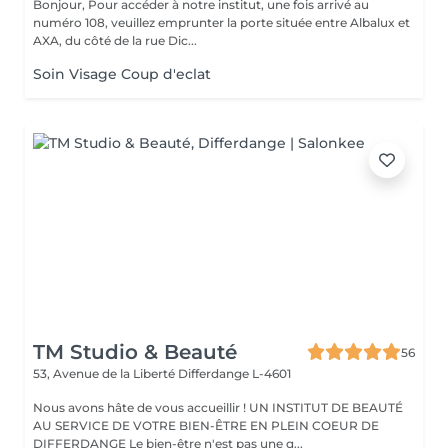
Bonjour, Pour accéder à notre institut, une fois arrivé au
numéro 108, veuillez emprunter la porte située entre Albalux et
AXA, du côté de la rue Dic...
Soin Visage Coup d'eclat
TM Studio & Beauté
56
53, Avenue de la Liberté
Differdange L-4601
Nous avons hâte de vous accueillir ! UN INSTITUT DE BEAUTÉ
AU SERVICE DE VOTRE BIEN-ÊTRE EN PLEIN COEUR DE
DIFFERDANGE Le bien-être n'est pas une q...