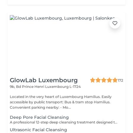
GlowLab Luxembourg
172
9b, Bd Prince Henri
Luxembourg L-1724
Located in the very heart of Luxembourg Hamilius. Easily
accessible by public transport: Bus & tram stop Hamilius.
Convenient parking nearby: - Mo...
Deep Pore Facial Cleansing
A professional 12-step deep cleansing treatment designed to purify the skin, unclog pores, and restore balance using medical-grade ZO Skin Health protocols. This treatment combines advanced skincare with both ultrasonic and precise manual (mechanical) cleansing techniques to effectively remove impurities, excess oil, and buildup while maintaining skin integrity. THE PROTOCOL INCLUDES: - progressive exfoliation - deep pore cleansing - targeted extraction - antibacterial care - soothing restorative steps all performed in a structured, results-driven sequence Ideal for oily, acne-prone, and congested skin, or whenever your skin needs a complete reset. TREATMENT OPTIONS: - Deep Pore Cleansing Facial - a complete 12-step protocol for deep purification and skin reset. - Deep Pore Cleansing + Jacquet Massage includes therapeutic massage to stimulate circulation and enhance detoxification. - Deep Pore Cleansing + PRX-T33 / BioRePeel combines deep cleansing with a biorevitalizing peel to improve skin texture, brightness, and overall skin renewal. BENEFITS: - Deep pore purification - Reduction of blackheads and congestion - Improved skin texture - Balanced oil production - Clearer, healthier-looking skin INDICATIONS: - Oily and acne-prone skin - Enlarged pores - Blackheads and congestion - Uneven skin texture - Dull or tired-looking skin CONTRAINDICATIONS: - Active skin infections or inflammation - Severe inflamed acne - Open wounds or damaged skin - Recent aggressive procedures or chemical peels - Highly sensitive or compromised skin (relative) AFTERCARE & RECOMMENDATIONS: - Avoid sun exposure and use SPF daily - Do not touch or irritate the skin for 24 hours - Avoid active ingredients (retinol, acids) for several days - Keep the skin well hydrated - Follow a professional skincare routine to maintain results A true skin reset clean, balanced, and visibly healthier skin. For optimal results, this treatment is recommended every 10-12 weeks, depending on your skin condition.
Ultrasonic Facial Cleansing