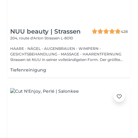
NUU beauty | Strassen
428
204, route d'Arlon
Strassen L-8010
HAARE - NÄGEL - AUGENBRAUEN - WIMPERN -
GESICHTSBEHANDLUNG - MASSAGE - HAARENTFERNUNG
Strassen ist NUU in seiner vollständigsten Form. Der größte
Sal...
Tiefenreinigung