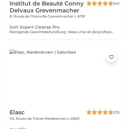
Institut de Beauté Conny
347
Delvaux Grevenmacher
8, Route de Thionville
Grevenmacher L-6791
Soin Expert Cleanse Pro
Reinigende Gesichtsbehandlung : diese Linie ist die professionelle Kosmetiklinie im Bereich der Gesichtsdermohygiene. Expert Cleanse Pro wurde mit umweltverträglichen Produkten formuliert und ist neben der gründlichen Reinigung und Pflege ideal für die Vorbereitung der Haut.
Elasc
275
141, Route de Trèves
Niederanven L-6940