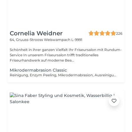
Cornelia Weidner
226
64, Gruuss-Strooss
Weiswampach L-9991
Schönheit in ihrer ganzen Vielfalt Ihr Friseursalon mit Rundum-
Service In unserem Friseursalon trifft traditionelles
Friseurhandwerk auf moderne Bea...
Mikrodermabrasion Classic
Reinigung, Enzym Peeling, Mikrodermabrasion, Ausreinigung, Ampulle, Maske, Massage, Abschlusspflege.