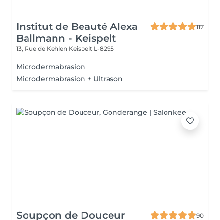
Institut de Beauté Alexa
117
Ballmann - Keispelt
13, Rue de Kehlen
Keispelt L-8295
Microdermabrasion
Microdermabrasion + Ultrason
Soupçon de Douceur
90