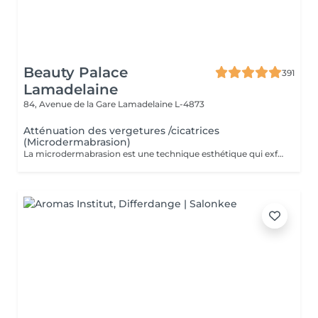
Beauty Palace
391
Lamadelaine
84, Avenue de la Gare
Lamadelaine L-4873
Atténuation des vergetures /cicatrices
(Microdermabrasion)
La microdermabrasion est une technique esthétique qui exfolie la peau en profondeur pour améliorer son apparence. Elle est souvent utilisée pour traiter les vergetures et les cicatrices en stimulant le renouvellement cellulaire et la production de collagène.