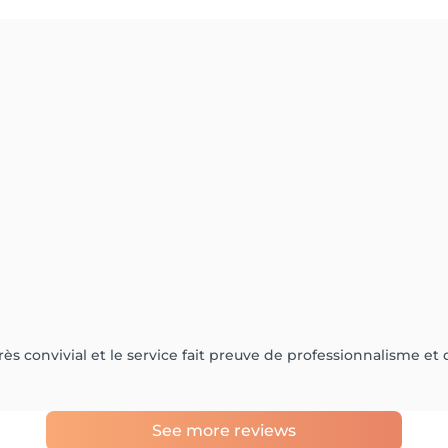
t très convivial et le service fait preuve de professionnalism
See more reviews