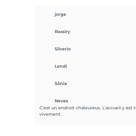
jorge
Rassiry
Silverio
Lendi
Sônia
Neves
C'est un endroit chaleureux. L'accueil y es
vivement.