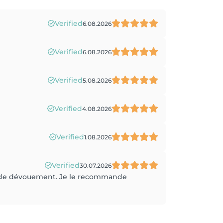
Verified
6.08.2026
Verified
6.08.2026
Verified
5.08.2026
Verified
4.08.2026
Verified
1.08.2026
Verified
30.07.2026
e et de dévouement. Je le recommande