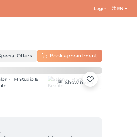
Login
EN
Special Offers
Book appointment
Show more

