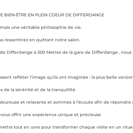
RE BIEN-ÊTRE EN PLEIN COEUR DE DIFFERDANGE
mais une véritable philosophie de vie.
s ressentirez en quittant notre salon.
e de Differdange à 300 Metres de lá gare de Differdange , no
ssent refléter l'image qu'ils ont imaginée : la plus belle vers
s de la sérénité et de la tranquillité.
ureuse et relaxante et sommes à l'écoute afin de répondre à
 vous offrir une expérience unique et précieuse
ttra tout en uvre pour transformer chaque visite en un ritue