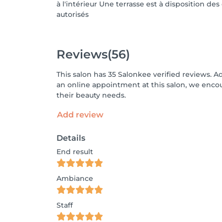
à l'intérieur Une terrasse est à disposition de
autorisés
Reviews
(56)
This salon has 35 Salonkee verified reviews. A
an online appointment at this salon, we enco
their beauty needs.
Add review
Details
End result
Ambiance
Staff