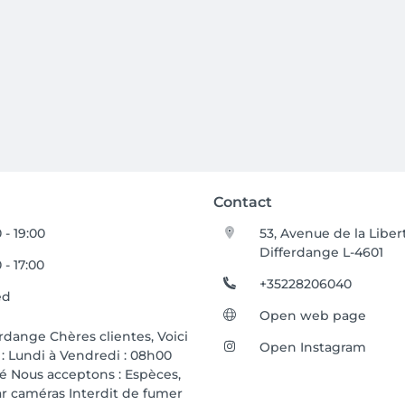
Contact
 - 19:00
53, Avenue de la Liber
Differdange L-4601
 - 17:00
+35228206040
ed
Open web page
rdange Chères clientes, Voici
Open Instagram
 : Lundi à Vendredi : 08h00
 Nous acceptons : Espèces,
ar caméras Interdit de fumer