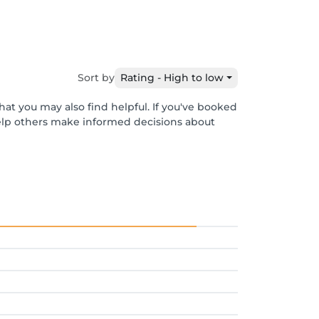
Sort by
Rating - High to low
hat you may also find helpful. If you've booked
help others make informed decisions about