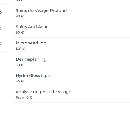
Soins du Visage Profond
90 €
Soins Anti Acne
90 €
Microneedling
100 €
Dermaplaning
50 €
Hydra Gloss Lips
45 €
Analyse de peau de visage
From
0 €