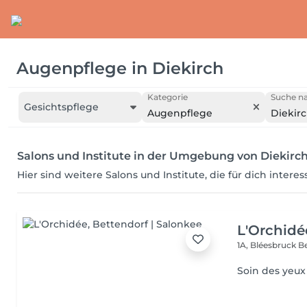
Augenpflege
in
Diekirch
Kategorie
Suche na
Gesichtspflege
Augenpflege
Diekir
Salons und Institute in der Umgebung von Diekirc
Hier sind weitere Salons und Institute, die für dich intere
L'Orchidé
1A, Bléesbruck
B
Soin des yeux