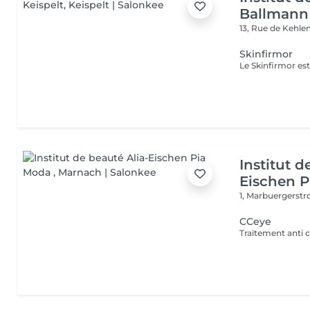
Ballmann 
13, Rue de Kehle
Skinfirmor
Institut d
Eischen 
1, Marbuergerst
CCeye