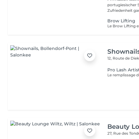
portugiesischer 
Zufriedenheit gara
Brow Lifting
Shownail
12, Route de Die
Pro Lash Artis
Beauty L
27, Rue des Ton