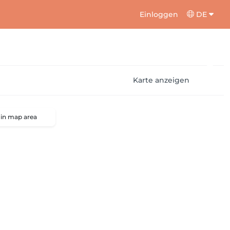
Einloggen
DE
Karte anzeigen
 in map area