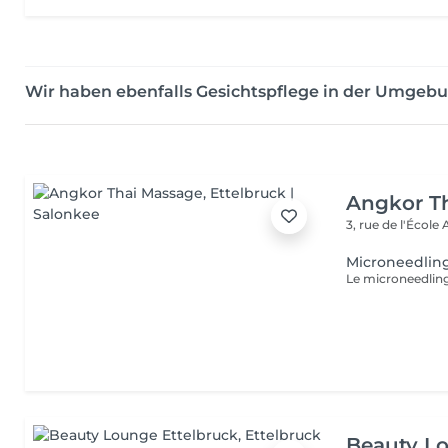
Wir haben ebenfalls Gesichtspflege in der Umgeb
Angkor T
3, rue de l'École
Microneedlin
Beauty Lo