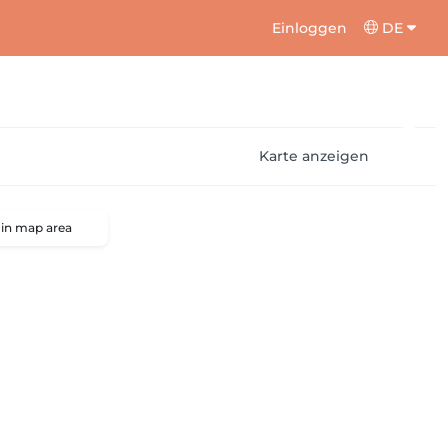
Einloggen
DE
Karte anzeigen
 in map area