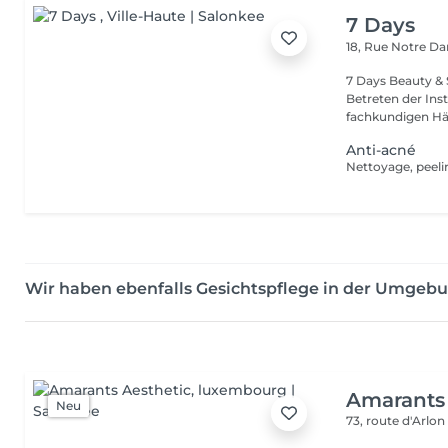
7 Days
18, Rue Notre 
7 Days Beauty & Spa Willkommen in unserem Insti
Betreten der Inst
fachkundigen Hän
Anti-acné
Nettoyage, peeli
Wir haben ebenfalls Gesichtspflege in der Umgebu
Amarants 
Neu
73, route d'Arlo