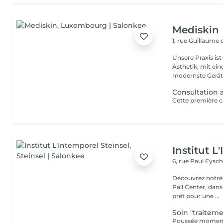
Mediskin
1, rue Guillaume
Unsere Praxis ist
Ästhetik, mit ein
modernste Gerät.
Consultation 
Institut L
6, rue Paul Eysch
Découvrez notre i
Pall Center, dan
prêt pour une ...
Soin "traitem