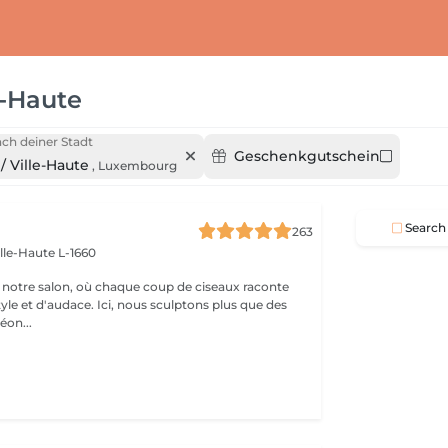
e-Haute
ch deiner Stadt
Geschenkgutschein
/ Ville-Haute
,
Luxembourg
Search
263
ille-Haute L-1660
notre salon, où chaque coup de ciseaux raconte
tyle et d'audace. Ici, nous sculptons plus que des
éon...