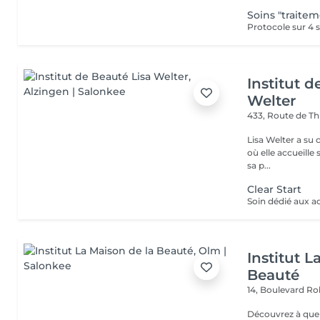
Soins "traite
Institut d
Welter
433, Route de Th
Lisa Welter a su 
où elle accueille
sa p...
Clear Start
Soin dédié aux a
Institut L
Beauté
14, Boulevard R
Découvrez à quel