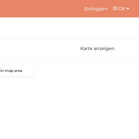
Einloggen
DE
Karte anzeigen
 in map area