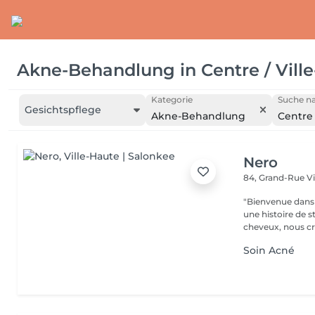
Akne-Behandlung
in
Centre / Vill
Kategorie
Suche na
Gesichtspflege
Akne-Behandlung
Centre 
Nero
84, Grand-Rue
V
"Bienvenue dans 
une histoire de s
cheveux, nous cr
Soin Acné