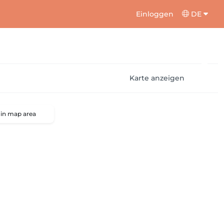
Einloggen
DE
Karte anzeigen
 in map area