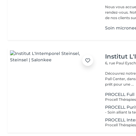
Nous vous accuei
rendez-vous. Not
de nos clients sur 
Soin microne
Institut L
6, rue Paul Eysch
Découvrez notre i
Pall Center, dan
prêt pour une ...
PROCELL Full 
PROCELL Purif
PROCELL Inte