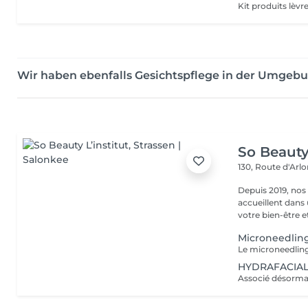
Wir haben ebenfalls Gesichtspflege in der Umge
So Beauty 
130, Route d'Arl
Depuis 2019, nos
accueillent dans
votre bien-être et 
Microneedlin
HYDRAFACIAL®