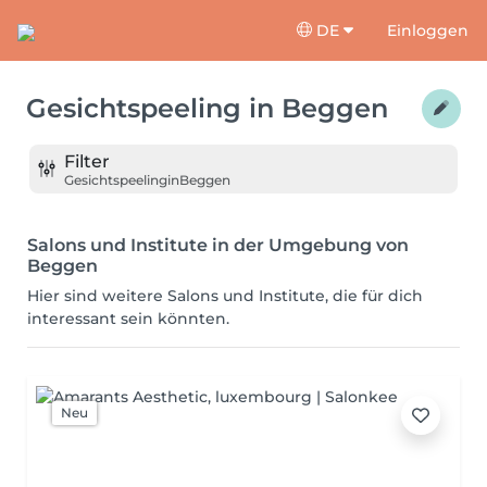
DE
Einloggen
Gesichtspeeling
in
Beggen
Filter
Gesichtspeeling
in
Beggen
Salons und Institute in der Umgebung von
Beggen
Hier sind weitere Salons und Institute, die für dich
interessant sein könnten.
Neu