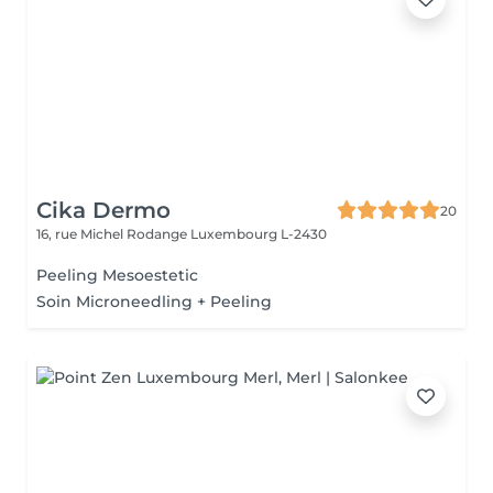
Cika Dermo
20
16, rue Michel Rodange
Luxembourg L-2430
Peeling Mesoestetic
Soin Microneedling + Peeling