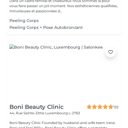
Dans un cadre familial et chaleureux nous sommes là pour
vous faire passer un joli moment. Nos esthéticiennes qualifiées,
minutieuses et passionnées d...
Peeling Corps
Peeling Corps + Pose Autobronzant
Boni Beauty Clinic
132
44, Rue Sainte-Zithe
Luxembourg L-2763
Boni Beauty Clinic Founded by husband-and-wife team Irena
Boni and Toni Blliku, Boni Beauty Clinic offers a complete