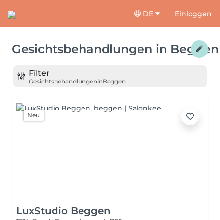
DE
Einloggen
Gesichtsbehandlungen
in
Beggen
Filter
Gesichtsbehandlungen
in
Beggen
Neu
LuxStudio Beggen