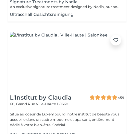
Signature Treatments by Nadia
An exclusive signature treatment designed by Nadia, our aesthetician, for the delicate eye and neck area. It delivers intensive hydration and improves skin elasticity, helping to restore firmness, smoothness, and a visibly refreshed appearance. The treatment helps reduce the appearance of fine lines, provides a gentle brightening effect around the eyes, and creates a natural lifting result for a more rested and youthful look. Another combination is eye- and neck-intensive hydration with a full facial treatment. This combination is ideal for clients seeking full-face care and an instantly refreshed, healthy look.
Ultraschall Gesichtsreinigung
L'Institut by Claudia
459
60, Grand Rue
Ville-Haute L-1660
Situé au coeur de Luxembourg, notre institut de beauté vous
accueille dans un cadre moderne et apaisant, entièrement
dédié à votre bien-être. Spécial...