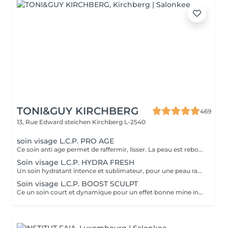
TONI&GUY KIRCHBERG
469
13, Rue Edward steichen
Kirchberg L-2540
soin visage L.C.P. PRO AGE
Ce soin anti age permet de raffermir, lisser. La peau est reboostée .Le rides et cernes sont atténuées
Soin visage L.C.P. HYDRA FRESH
Un soin hydratant intence et sublimateur, pour une peau rayonnante. La peau retrouve toute sa sourplesse et son éclat
Soin visage L.C.P. BOOST SCULPT
Ce un soin court et dynamique pour un effet bonne mine instantané.