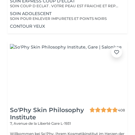
SOIN EXPRESS COUP D'ECLAT
SOIN COUP D ECLAT . VOTRE PEAU EST FRAICHE ET REPOSEE
SOIN ADOLESCENT
SOIN POUR ENLEVER IMPURETES ET POINTS NOIRS
CONTOUR YEUX
So'Phy Skin Philosophy
408
Institute
7, Avenue de la Liberté
Gare L-1931
Willkommen bei So'Phy, Ihrem Kosmetikinstitut im Herzen der