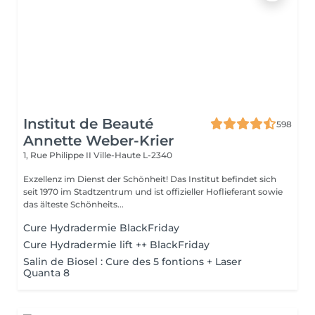
Institut de Beauté
598
Annette Weber-Krier
1, Rue Philippe II
Ville-Haute L-2340
Exzellenz im Dienst der Schönheit! Das Institut befindet sich
seit 1970 im Stadtzentrum und ist offizieller Hoflieferant sowie
das älteste Schönheits...
Cure Hydradermie BlackFriday
Cure Hydradermie lift ++ BlackFriday
Salin de Biosel : Cure des 5 fontions + Laser
Quanta 8