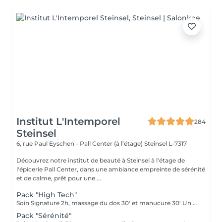
Institut L'Intemporel
284
Steinsel
6, rue Paul Eyschen - Pall Center (à l’étage)
Steinsel L-7317
Découvrez notre institut de beauté à Steinsel à l'étage de
l'épicerie Pall Center, dans une ambiance empreinte de sérénité
et de calme, prêt pour une ...
Pack "High Tech"
Soin Signature 2h, massage du dos 30' et manucure 30' Un pur moment de détente et de déconnection complète
Pack "Sérénité"