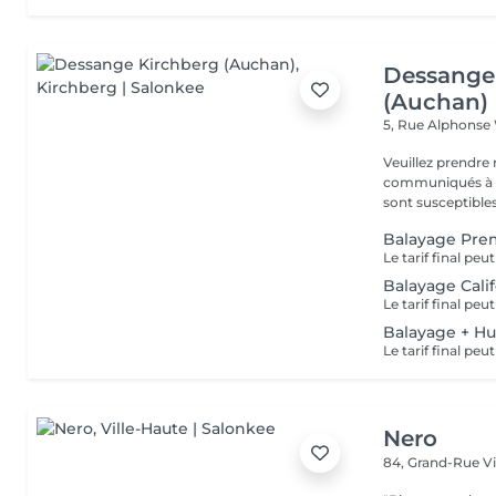
Dessange
(Auchan)
5, Rue Alphonse
Veuillez prendre 
communiqués à ti
sont susceptibles
Balayage Pr
Balayage Cal
Balayage + Hu
Nero
84, Grand-Rue
V