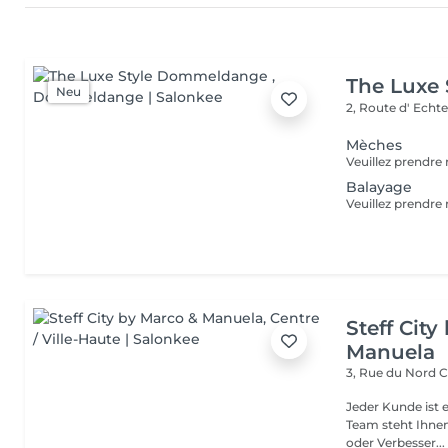
The Luxe
Neu
2, Route d' Echt
Mèches
Balayage
Steff Cit
Manuela
3, Rue du Nord
C
Jeder Kunde ist e
Team steht Ihnen
oder Verbesser...