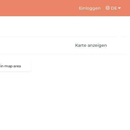
Einloggen
DE
Karte anzeigen
 in map area