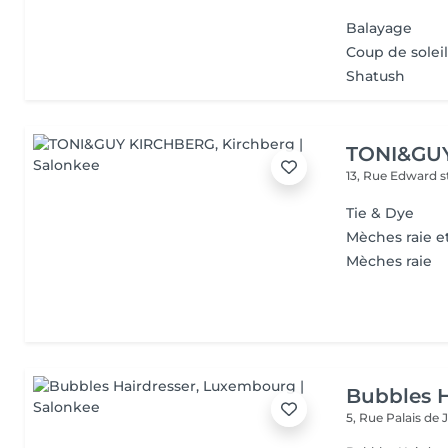
Balayage
Coup de solei
Shatush
TONI&GU
13, Rue Edward 
Tie & Dye
Mèches raie e
Mèches raie
Bubbles H
5, Rue Palais de 