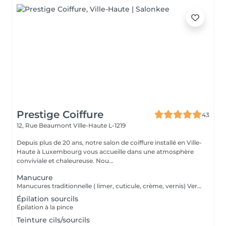
Prestige Coiffure
43
12, Rue Beaumont
Ville-Haute L-1219
Depuis plus de 20 ans, notre salon de coiffure installé en Ville-
Haute à Luxembourg vous accueille dans une atmosphère
conviviale et chaleureuse. Nou...
Manucure
Manucures traditionnelle ( limer, cuticule, crème, vernis) Vernis Semi-permanent sans manucure à.p.d : 28
Épilation sourcils
Épilation à la pince
Teinture cils/sourcils