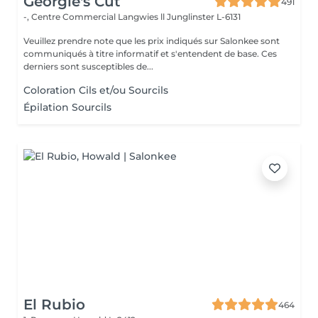
Georgie's Cut
491
-, Centre Commercial Langwies ll
Junglinster L-6131
Veuillez prendre note que les prix indiqués sur Salonkee sont
communiqués à titre informatif et s'entendent de base. Ces
derniers sont susceptibles de...
Coloration Cils et/ou Sourcils
Épilation Sourcils
El Rubio
464