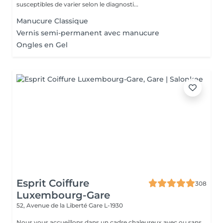
susceptibles de varier selon le diagnosti...
Manucure Classique
Vernis semi-permanent avec manucure
Ongles en Gel
Esprit Coiffure
308
Luxembourg-Gare
52, Avenue de la Liberté
Gare L-1930
Nous vous accueillons dans un cadre chaleureux avec ou sans