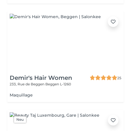
Demir's Hair Women
25
233, Rue de Beggen
Beggen L-1260
Maquillage
Neu