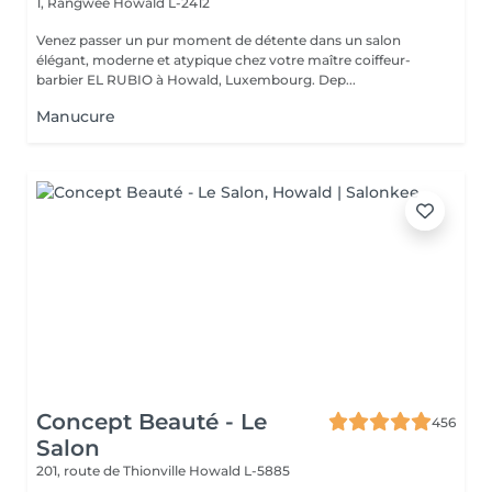
1, Rangwee
Howald L-2412
Venez passer un pur moment de détente dans un salon
élégant, moderne et atypique chez votre maître coiffeur-
barbier EL RUBIO à Howald, Luxembourg. Dep...
Manucure
Concept Beauté - Le
456
Salon
201, route de Thionville
Howald L-5885