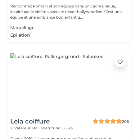
Rencontrez Romain et son équipe dans un cadre unique,
inspiré par le cinéma avec un décor hollywoodien. C'est une
équipe et une ambiance bon enfant q...
Maquillage
Epilation
Lela coiffure
206
2, Val Fleuri
Rollingergrund L-1526
Depuis 2010, à Luxembourg, nos coiffeurs visagistes et