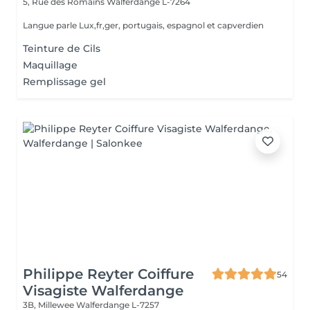
5, Rue des Romains
Walferdange L-7264
Langue parle Lux,fr,ger, portugais, espagnol et capverdien
Teinture de Cils
Maquillage
Remplissage gel
Philippe Reyter Coiffure
54
Visagiste Walferdange
3B, Millewee
Walferdange L-7257