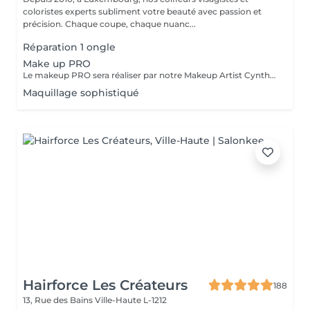
coloristes experts subliment votre beauté avec passion et
précision. Chaque coupe, chaque nuanc...
Réparation 1 ongle
Make up PRO
Le makeup PRO sera réaliser par notre Makeup Artist Cynthia. Pour tout renseignements ou rendez-vous, veuillez nous contacter par téléphone.
Maquillage sophistiqué
Hairforce Les Créateurs
188
13, Rue des Bains
Ville-Haute L-1212