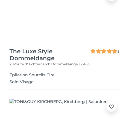
The Luxe Style
5
Dommeldange
2, Route d' Echternarch
Dommeldange L-1453
Épilation Sourcils Cire
Soin Visage