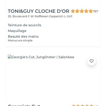
TONI&GUY CLOCHE D'OR
787
25, Boulevard F.W Raiffeisen
Gasperich L-2411
Teinture de sourcils
Maquillage
Beauté des mains
Manucure simple