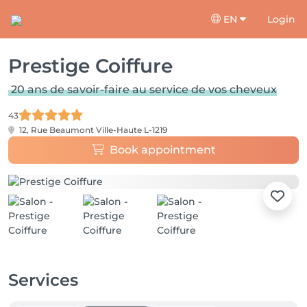
EN
Login
Prestige Coiffure
20 ans de savoir-faire au service de vos cheveux
43
12, Rue Beaumont
Ville-Haute L-1219
Book appointment
Services