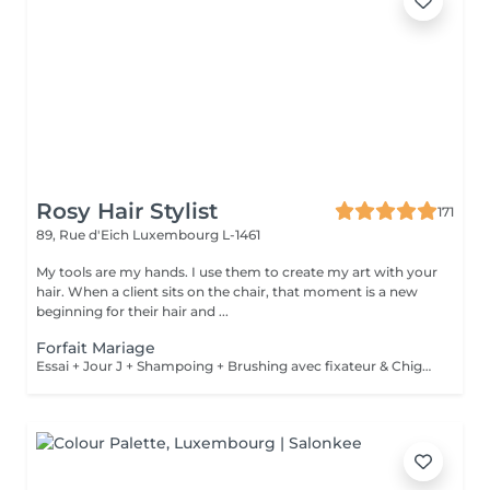
Rosy Hair Stylist
171
89, Rue d'Eich
Luxembourg L-1461
My tools are my hands. I use them to create my art with your
hair. When a client sits on the chair, that moment is a new
beginning for their hair and ...
Forfait Mariage
Essai + Jour J + Shampoing + Brushing avec fixateur & Chignon