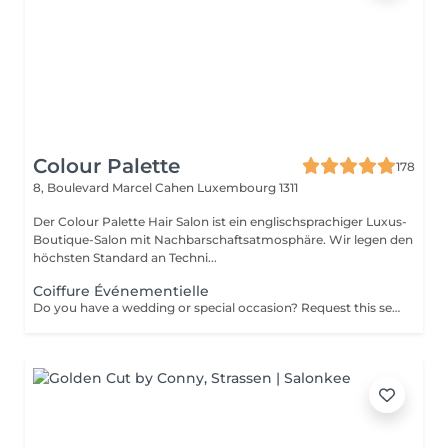
Colour Palette
178
8, Boulevard Marcel Cahen
Luxembourg 1311
Der Colour Palette Hair Salon ist ein englischsprachiger Luxus-
Boutique-Salon mit Nachbarschaftsatmosphäre. Wir legen den
höchsten Standard an Techni...
Coiffure Événementielle
Do you have a wedding or special occasion? Request this service by email and include photos of your current hair and desired look