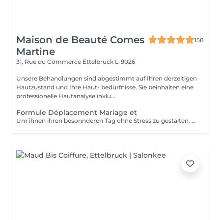
Maison de Beauté Comes
158
Martine
31, Rue du Commerce
Ettelbruck L-9026
Unsere Behandlungen sind abgestimmt auf Ihren derzeitigen
Hautzustand und Ihre Haut- bedürfnisse. Sie beinhalten eine
professionelle Hautanalyse inklu...
Formule Déplacement Mariage et
Um ihnen ihren besonnderen Tag ohne Stress zu gestalten. Kommen wir fürs Styling zu ihnen. ab 4 Personen Auf Anfrage ...