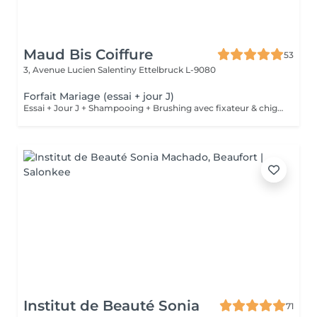
Maud Bis Coiffure
53
3, Avenue Lucien Salentiny
Ettelbruck L-9080
Forfait Mariage (essai + jour J)
Essai + Jour J + Shampooing + Brushing avec fixateur & chignon
Institut de Beauté Sonia
71