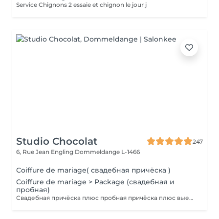
Service Chignons 2 essaie et chignon le jour j
Studio Chocolat
247
6, Rue Jean Engling
Dommeldange L-1466
Coiffure de mariage( свадебная причёска )
Coiffure de mariage > Package (свадебная и
пробная)
Свадебная причёска плюс пробная причёска плюс выезд на дом. Паркинг оплачивается отдельно.