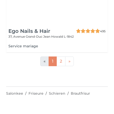
Ego Nails & Hair
495
37, Avenue Grand-Duc Jean
Howald L-1842
Service mariage
«
1
2
»
Salonkee
Friseure
Schieren
Brautfrisur