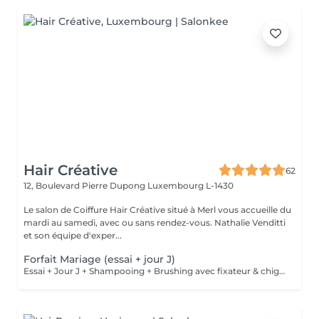
Hair Créative
62
12, Boulevard Pierre Dupong
Luxembourg L-1430
Le salon de Coiffure Hair Créative situé à Merl vous accueille du
mardi au samedi, avec ou sans rendez-vous. Nathalie Venditti
et son équipe d'exper...
Forfait Mariage (essai + jour J)
Essai + Jour J + Shampooing + Brushing avec fixateur & chignon