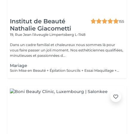
Institut de Beauté
155
Nathalie Giacometti
19, Rue Jean l'Aveugle
Limpertsberg L-1148
Dans un cadre familial et chaleureux nous sommes là pour
vous faire passer un joli moment. Nos esthéticiennes qualifiées,
minutieuses et passionnées d...
Mariage
Soin Mise en Beauté + Épilation Sourcils + Essai Maquillage + Maquillage Jour J + Soin des Mains