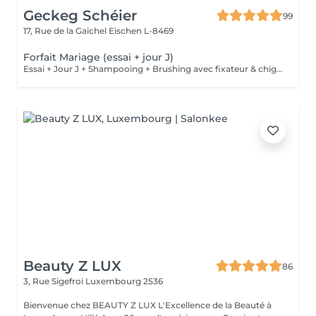
Geckeg Schéier
99
17, Rue de la Gaichel
Eischen L-8469
Forfait Mariage (essai + jour J)
Essai + Jour J + Shampooing + Brushing avec fixateur & chignon Possibilité déplacement à domicile
Beauty Z LUX
86
3, Rue Sigefroi
Luxembourg 2536
Bienvenue chez BEAUTY Z LUX L'Excellence de la Beauté à