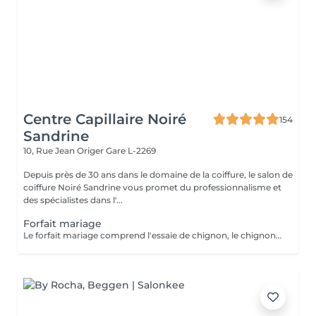
Centre Capillaire Noiré
154
Sandrine
10, Rue Jean Origer
Gare L-2269
Depuis près de 30 ans dans le domaine de la coiffure, le salon de
coiffure Noiré Sandrine vous promet du professionnalisme et
des spécialistes dans l'...
Forfait mariage
Le forfait mariage comprend l'essaie de chignon, le chignon, une manucure avec vernis et un maquillage