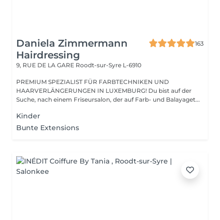
Daniela Zimmermann
163
Hairdressing
9, RUE DE LA GARE
Roodt-sur-Syre L-6910
PREMIUM SPEZIALIST FÜR FARBTECHNIKEN UND
HAARVERLÄNGERUNGEN IN LUXEMBURG! Du bist auf der
Suche, nach einem Friseursalon, der auf Farb- und Balayaget...
Kinder
Bunte Extensions