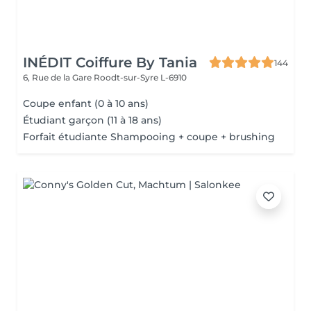
INÉDIT Coiffure By Tania
144
6, Rue de la Gare
Roodt-sur-Syre L-6910
Coupe enfant (0 à 10 ans)
Étudiant garçon (11 à 18 ans)
Forfait étudiante Shampooing + coupe + brushing