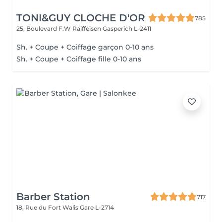
TONI&GUY CLOCHE D'OR
785
25, Boulevard F.W Raiffeisen
Gasperich L-2411
Sh. + Coupe + Coiffage garçon 0-10 ans
Sh. + Coupe + Coiffage fille 0-10 ans
Barber Station
717
18, Rue du Fort Walis
Gare L-2714