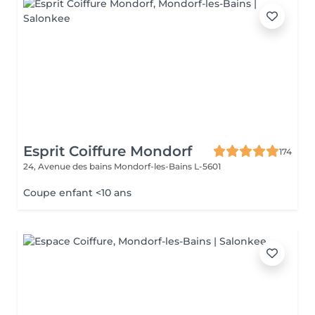
Esprit Coiffure Mondorf
174
24, Avenue des bains
Mondorf-les-Bains L-5601
Coupe enfant <10 ans