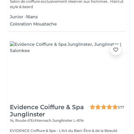
Salon de coiffure exclusivement réserver aux hommes . Haircut
style & beard
Junior -16ans
Coloration Moustache
Evidence Coiffure & Spa
577
Junglinster
14, Route d‘Echternach
Junglinster L-6114
EVIDENCE Coiffure & Spa - L'Art du Bien-Être & de la Beauté