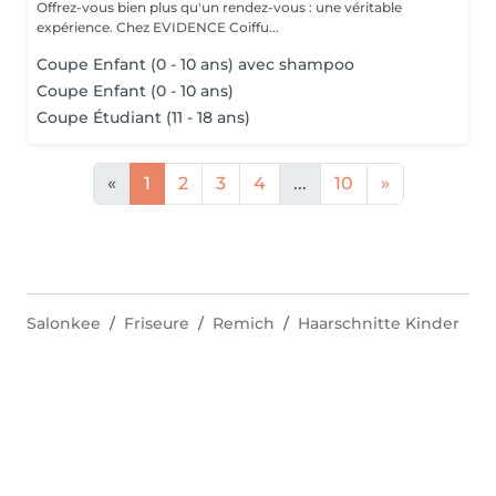
Offrez-vous bien plus qu'un rendez-vous : une véritable
expérience. Chez EVIDENCE Coiffu...
Coupe Enfant (0 - 10 ans) avec shampoo
Coupe Enfant (0 - 10 ans)
Coupe Étudiant (11 - 18 ans)
«
1
2
3
4
...
10
»
Salonkee
Friseure
Remich
Haarschnitte Kinder