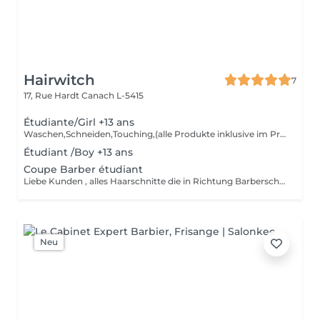
Hairwitch
7
17, Rue Hardt
Canach L-5415
Étudiante/Girl +13 ans
Waschen,Schneiden,Touching,(alle Produkte inklusive im Preis mit drin)
Étudiant /Boy +13 ans
Coupe Barber étudiant
Liebe Kunden , alles Haarschnitte die in Richtung Barberschnitt gehen werden als Barberschnitt verrechnet( wegen Mehrarbeit) Wir bitten um Verständnis!
Neu