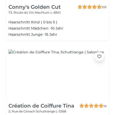
Conny's Golden Cut
105
73, Route du Vin
Machtum L-6841
Haarschnitt Kind ( 0 bis 5 )
Haarschnitt Mädchen -10 Jahr
Haarschnitt Junge -15 Jahr
Création de Coiffure Tina
14
2, Rue de Canach
Schuttrange L-5368