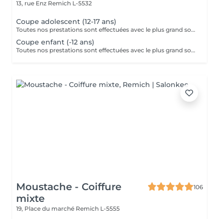
13, rue Enz
Remich L-5532
Coupe adolescent (12-17 ans)
Toutes nos prestations sont effectuées avec le plus grand soin, accompagnées de serviettes chaudes et froides et des produits d'exception.
Coupe enfant (-12 ans)
Toutes nos prestations sont effectuées avec le plus grand soin, accompagnées de serviettes chaudes et froides et des produits d'exception.
Moustache - Coiffure
106
mixte
19, Place du marché
Remich L-5555