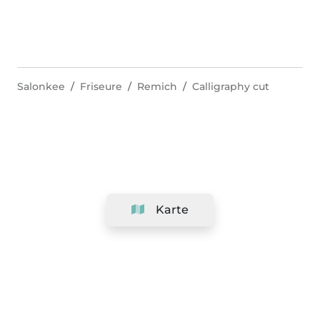
Salonkee
Friseure
Remich
Calligraphy cut
Karte
Unternehmen
Support