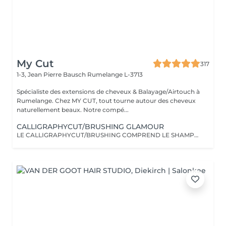
My Cut
317
1-3, Jean Pierre Bausch
Rumelange L-3713
Spécialiste des extensions de cheveux & Balayage/Airtouch à
Rumelange. Chez MY CUT, tout tourne autour des cheveux
naturellement beaux. Notre compé...
CALLIGRAPHYCUT/BRUSHING GLAMOUR
LE CALLIGRAPHYCUT/BRUSHING COMPREND LE SHAMPOOING, LE SOIN, LA COUPE LES PRODUITS DE STYLING ET LE BRUSHING WAVY