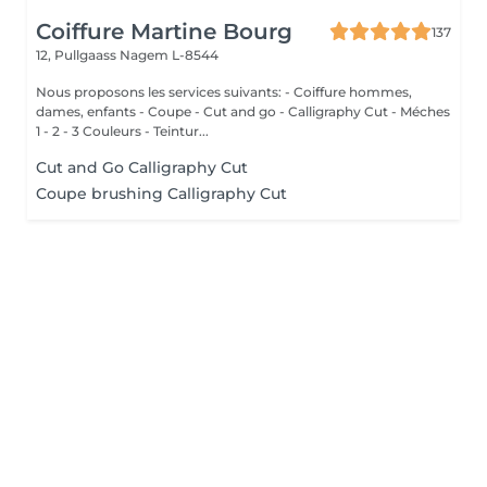
Coiffure Martine Bourg
137
12, Pullgaass
Nagem L-8544
Nous proposons les services suivants: - Coiffure hommes,
dames, enfants - Coupe - Cut and go - Calligraphy Cut - Méches
1 - 2 - 3 Couleurs - Teintur...
Cut and Go Calligraphy Cut
Coupe brushing Calligraphy Cut