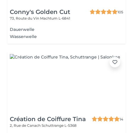
Conny's Golden Cut
105
73, Route du Vin
Machtum L-6841
Dauerwelle
Wasserwelle
Création de Coiffure Tina
14
2, Rue de Canach
Schuttrange L-5368