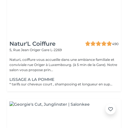
Natur'L Coiffure
490
5, Rue Jean Origer
Gare L-2269
NaturL coiffure vous accueille dans une ambiance familiale et
conviviale rue Origer à Luxembourg. (à 5 min de la Gare). Notre
salon vous propose prin...
LISSAGE A LA POMME
* tarifs sur cheveux court , shampooing et longueur en supplément