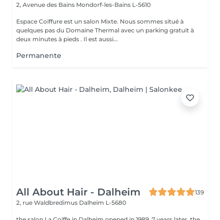
2, Avenue des Bains
Mondorf-les-Bains L-5610
Espace Coiffure est un salon Mixte. Nous sommes situé à
quelques pas du Domaine Thermal avec un parking gratuit à
deux minutes à pieds . Il est aussi...
Permanente
All About Hair - Dalheim
139
2, rue Waldbredimus
Dalheim L-5680
the salon La Coiffe in Dalheim opened in 1989. 7 years later, the