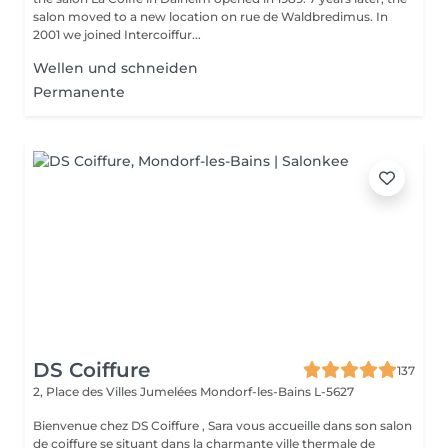
salon moved to a new location on rue de Waldbredimus. In
2001 we joined Intercoiffur...
Wellen und schneiden
Permanente
DS Coiffure
137
2, Place des Villes Jumelées
Mondorf-les-Bains L-5627
Bienvenue chez DS Coiffure , Sara vous accueille dans son salon
de coiffure se situant dans la charmante ville thermale de