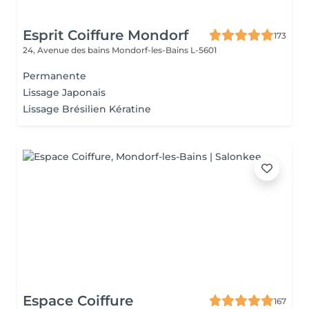
Esprit Coiffure Mondorf
173
24, Avenue des bains
Mondorf-les-Bains L-5601
Permanente
Lissage Japonais
Lissage Brésilien Kératine
Espace Coiffure
167