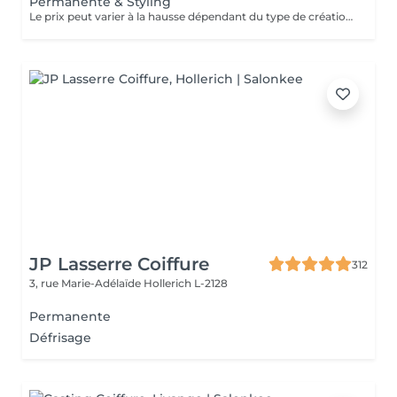
Permanente & Styling
Le prix peut varier à la hausse dépendant du type de création finalement réalisée.
JP Lasserre Coiffure
312
3, rue Marie-Adélaïde
Hollerich L-2128
Permanente
Défrisage