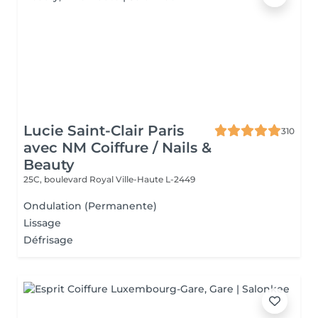
Lucie Saint-Clair Paris
310
avec NM Coiffure / Nails &
Beauty
25C, boulevard Royal
Ville-Haute L-2449
Ondulation (Permanente)
Lissage
Défrisage