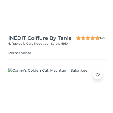
INÉDIT Coiffure By Tania
143
6, Rue de la Gare
Roodt-sur-Syre L-6910
Permanente