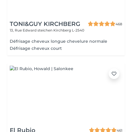
TONI&GUY KIRCHBERG
468
13, Rue Edward steichen
Kirchberg L-2540
Défrisage cheveux longue chevelure normale
Défrisage cheveux court
El Rubio
461