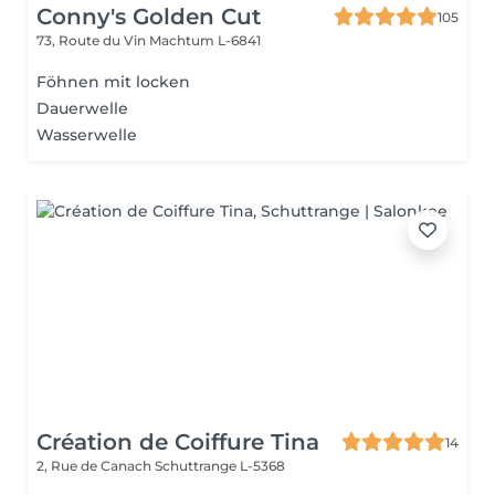
Conny's Golden Cut
105
73, Route du Vin
Machtum L-6841
Föhnen mit locken
Dauerwelle
Wasserwelle
Création de Coiffure Tina
14
2, Rue de Canach
Schuttrange L-5368