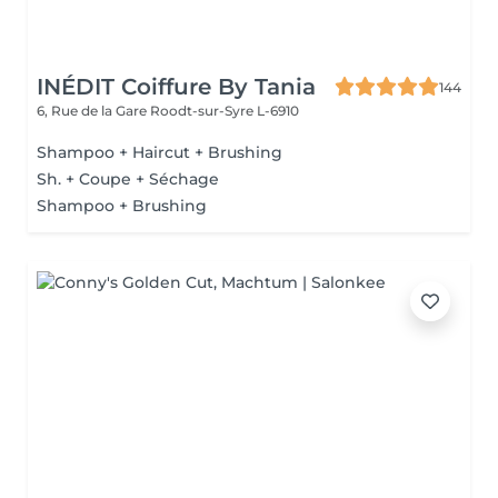
INÉDIT Coiffure By Tania
144
6, Rue de la Gare
Roodt-sur-Syre L-6910
Shampoo + Haircut + Brushing
Sh. + Coupe + Séchage
Shampoo + Brushing