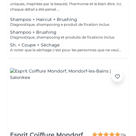
uniques, inspirées par la beauté, l'harmonie et le bien-être. Ici,
chaque détail a été pensé ...
Shampoo + Haircut + Brushing
Diagnostique, shampooing e produit de fixation inclus
Shampoo + Brushing
Diagnostique, shampooing et produits de fixations inclus
Sh. + Coupe + Séchage
A noter que la séchage c'est pour les personnes que ne veulent pas faire le brushing. C'est simplement pour en enlever l'excès de l'eau du cheveux!
Esprit Coiffure Mondorf
174