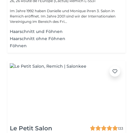
26, 26 Route de l'Europe (Cactus)
Remich L-5531
Im Jahre 1992 haben Danielle und Monique ihren 3. Salon in
Remich eröffnet. Im Jahre 2001 sind wir der Internationalen
Vereinigung im Bereich des Fri...
Haarschnitt und Föhnen
Haarschnitt ohne Föhnen
Föhnen
Le Petit Salon
133