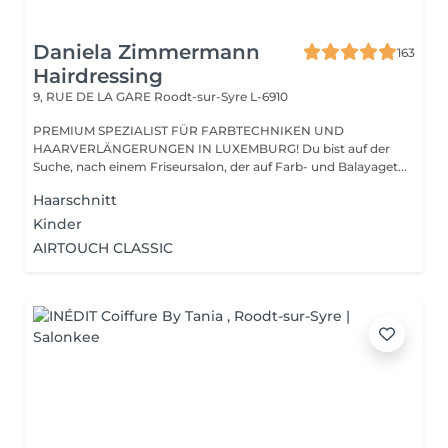
Daniela Zimmermann
163
Hairdressing
9, RUE DE LA GARE
Roodt-sur-Syre L-6910
PREMIUM SPEZIALIST FÜR FARBTECHNIKEN UND
HAARVERLÄNGERUNGEN IN LUXEMBURG! Du bist auf der
Suche, nach einem Friseursalon, der auf Farb- und Balayaget...
Haarschnitt
Kinder
AIRTOUCH CLASSIC