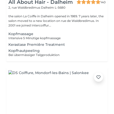
All About Hair - Dalheim
140
2, rue Waldbredimus
Dalheim L-5680
the salon La Coiffe in Dalheim opened in 1989. 7 years later, the
salon moved to a new location on rue de Waldbredimus. In
2001 we joined Intercoiffur...
Kopfmassage
Intensive 5 Minütige kopfmassage
Kerastase Premiêre Treatment
Kopfhautpeeling
Bei übermässiger Talgproduktion