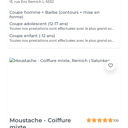
13, rue Enz
Remich L-5532
Coupe homme + Barbe (contours + mise en
forme)
Coupe adolescent (12-17 ans)
Toutes nos prestations sont effectuées avec le plus grand soin, accompagnées de serviettes chaudes et froides et des produits d'exception.
Coupe enfant (-12 ans)
Toutes nos prestations sont effectuées avec le plus grand soin, accompagnées de serviettes chaudes et froides et des produits d'exception.
Moustache - Coiffure
106
mixte