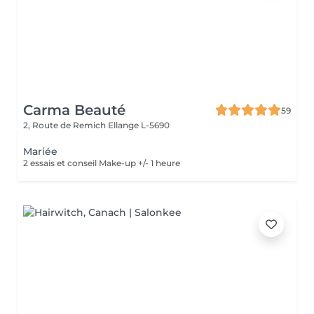
Carma Beauté
59
2, Route de Remich
Ellange L-5690
Mariée
2 essais et conseil Make-up +/- 1 heure