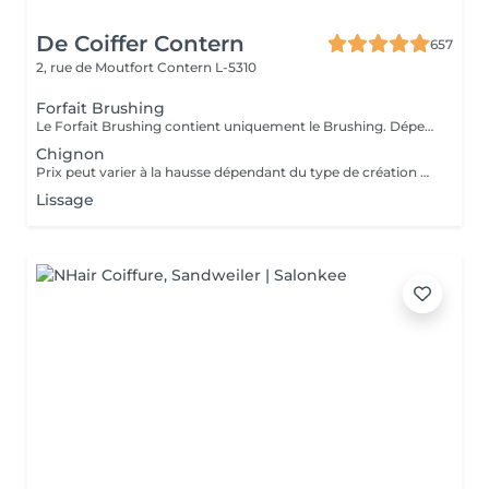
De Coiffer Contern
657
2, rue de Moutfort
Contern L-5310
Forfait Brushing
Le Forfait Brushing contient uniquement le Brushing. Dépendant de la longueur des cheveux, le prix peut varier. En cas de questions veuillez appeler au +352 26 35 02 89.
Chignon
Prix peut varier à la hausse dépendant du type de création finalement réalisée.
Lissage