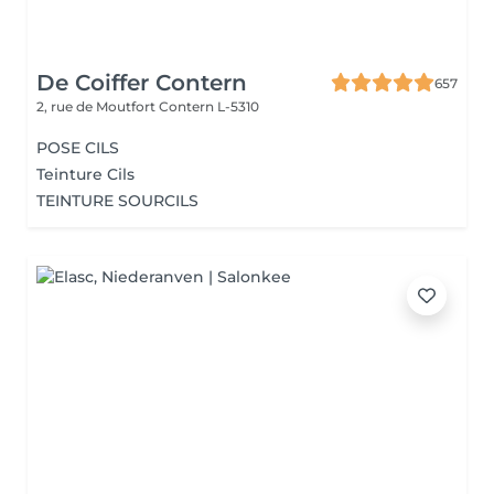
De Coiffer Contern
657
2, rue de Moutfort
Contern L-5310
POSE CILS
Teinture Cils
TEINTURE SOURCILS