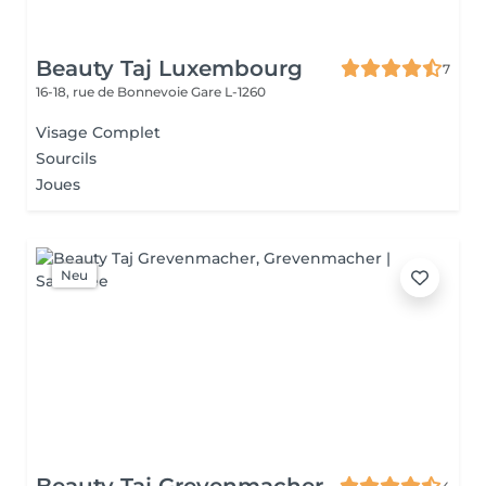
Beauty Taj Luxembourg
7
16-18, rue de Bonnevoie
Gare L-1260
Visage Complet
Sourcils
Joues
Neu