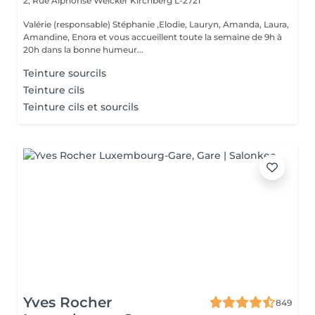
2, Rue Alphonse Weicker
Kirchberg L-2721
Valérie (responsable) Stéphanie ,Elodie, Lauryn, Amanda, Laura,
Amandine, Enora et vous accueillent toute la semaine de 9h à
20h dans la bonne humeur...
Teinture sourcils
Teinture cils
Teinture cils et sourcils
Yves Rocher
849