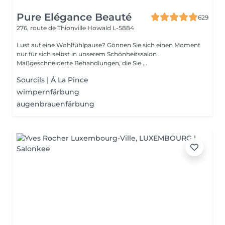
Pure Elégance Beauté
629
276, route de Thionville
Howald L-5884
Lust auf eine Wohlfühlpause? Gönnen Sie sich einen Moment
nur für sich selbst in unserem Schönheitssalon .
Maßgeschneiderte Behandlungen, die Sie ...
Sourcils | Á La Pince
wimpernfärbung
augenbrauenfärbung