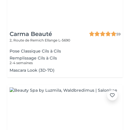
Carma Beauté
59
2, Route de Remich
Ellange L-5690
Pose Classique Cils à Cils
Remplissage Cils à Cils
2-4 semaines
Mascara Look (3D-7D)