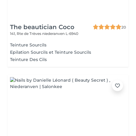
The beautician Coco
20
141, Rte de Trèves
niederanven L-6940
Teinture Sourcils
Epilation Sourcils et Teinture Sourcils
Teinture Des Cils