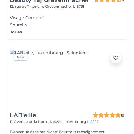
Beauty Taj Grevenmacher
4
12, rue de Thionville
Grevenmacher L-6791
Visage Complet
Sourcils
Joues
Neu
LAB'eille
19
11, Avenue de la Porte-Neuve
Luxembourg L-2227
Bienvenue dans ma ruche! Pour tout renseignement