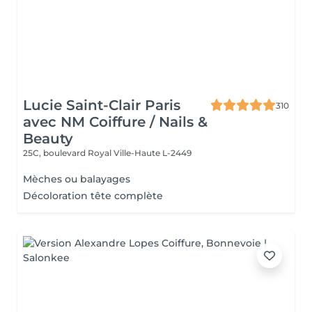
Lucie Saint-Clair Paris
310
avec NM Coiffure / Nails &
Beauty
25C, boulevard Royal
Ville-Haute L-2449
Mèches ou balayages
Décoloration tête complète