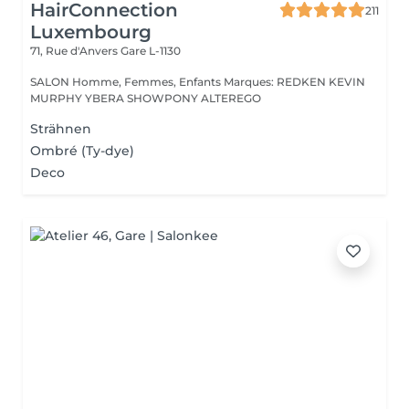
HairConnection
211
Luxembourg
71, Rue d'Anvers
Gare L-1130
SALON Homme, Femmes, Enfants Marques: REDKEN KEVIN
MURPHY YBERA SHOWPONY ALTEREGO
Strähnen
Ombré (Ty-dye)
Deco