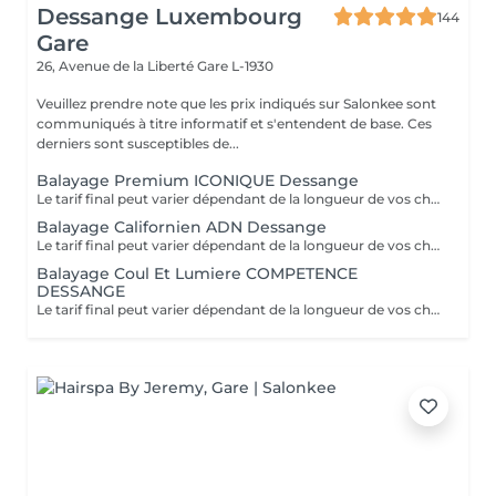
Dessange Luxembourg
144
Gare
26, Avenue de la Liberté
Gare L-1930
Veuillez prendre note que les prix indiqués sur Salonkee sont
communiqués à titre informatif et s'entendent de base. Ces
derniers sont susceptibles de...
Balayage Premium ICONIQUE Dessange
Le tarif final peut varier dépendant de la longueur de vos cheveux ainsi que des soins et produits utilisés.
Balayage Californien ADN Dessange
Le tarif final peut varier dépendant de la longueur de vos cheveux ainsi que des soins et produits utilisés.
Balayage Coul Et Lumiere COMPETENCE
DESSANGE
Le tarif final peut varier dépendant de la longueur de vos cheveux ainsi que des soins et produits utilisés.