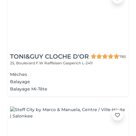
TONI&GUY CLOCHE D'OR
785
25, Boulevard F.W Raiffeisen
Gasperich L-2411
Mèches
Balayage
Balayage Mi-Tête