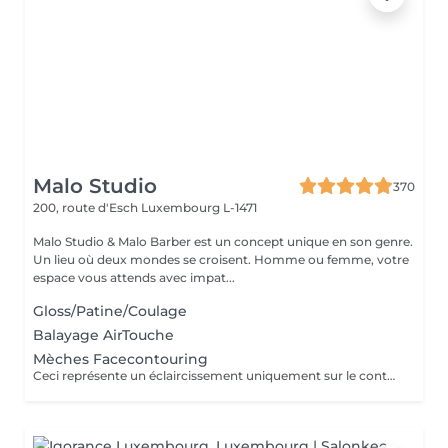
Malo Studio
370
200, route d'Esch
Luxembourg L-1471
Malo Studio & Malo Barber est un concept unique en son genre.
Un lieu où deux mondes se croisent. Homme ou femme, votre
espace vous attends avec impat...
Gloss/Patine/Coulage
Balayage AirTouche
Mèches Facecontouring
Ceci représente un éclaircissement uniquement sur le contour du visage.