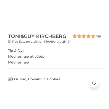
TONI&GUY KIRCHBERG
468
13, Rue Edward steichen
Kirchberg L-2540
Tie & Dye
Mèches raie et côtés
Mèches raie