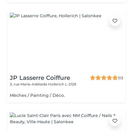
JP Lasserre Coiffure
313
3, rue Marie-Adélaïde
Hollerich L-2128
Mèches / Painting / Déco.