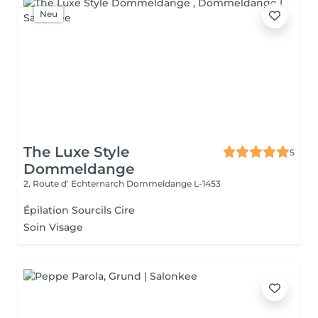
Neu
The Luxe Style
5
Dommeldange
2, Route d' Echternarch
Dommeldange L-1453
Épilation Sourcils Cire
Soin Visage