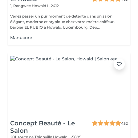
1, Rangwee
Howald L-2412
Venez passer un pur moment de détente dans un salon
élégant, moderne et atypique chez votre maître coiffeur-
barbier EL RUBIO à Howald, Luxembourg. Dep...
Manucure
Concept Beauté - Le
452
Salon
201, route de Thionville
Howald L-5885