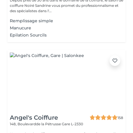
Depuis près de 30 ans dans le domaine de la coiffure, le salon de
coiffure Noiré Sandrine vous promet du professionnalisme et
des spécialistes dans l'...
Remplissage simple
Manucure
Epilation Sourcils
Angel's Coiffure
158
148, Boulevardde la Pétrusse
Gare L-2330