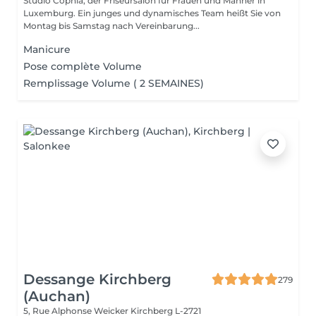
Studio Cophia, der Friseursalon für Frauen und Männer in
Luxemburg. Ein junges und dynamisches Team heißt Sie von
Montag bis Samstag nach Vereinbarung...
Manicure
Pose complète Volume
Remplissage Volume ( 2 SEMAINES)
Dessange Kirchberg
279
(Auchan)
5, Rue Alphonse Weicker
Kirchberg L-2721