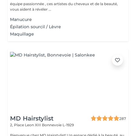
équipe passionnée , ces artistes du cheveux et de la beauté,
vous aident à révéler ...
Manucure
Épilation sourcil / Lèvre
Maquillage
MD Hairstylist
287
2, Place Leon XIII
Bonnevoie L-1929
Bienvenue chez MD Hairstylist! Un espace dédié à la beauté, au