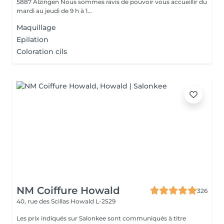
5887 Alzingen Nous sommes ravis de pouvoir vous accueillir du
mardi au jeudi de 9 h à 1...
Maquillage
Epilation
Coloration cils
NM Coiffure Howald
326
40, rue des Scillas
Howald L-2529
Les prix indiqués sur Salonkee sont communiqués à titre