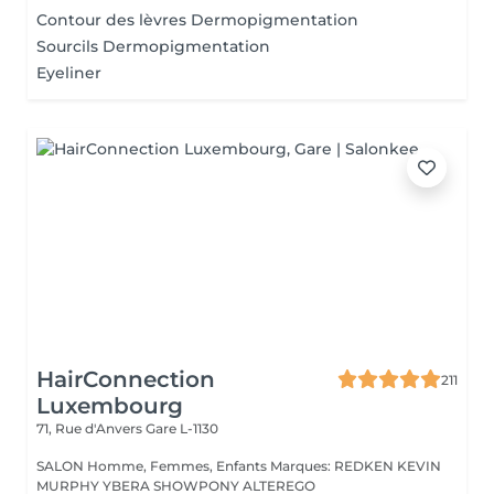
Contour des lèvres Dermopigmentation
Sourcils Dermopigmentation
Eyeliner
HairConnection
211
Luxembourg
71, Rue d'Anvers
Gare L-1130
SALON Homme, Femmes, Enfants Marques: REDKEN KEVIN
MURPHY YBERA SHOWPONY ALTEREGO