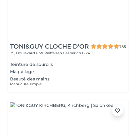
TONI&GUY CLOCHE D'OR
785
25, Boulevard F.W Raiffeisen
Gasperich L-2411
Teinture de sourcils
Maquillage
Beauté des mains
Manucure simple