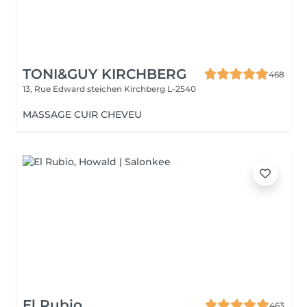
TONI&GUY KIRCHBERG
468
13, Rue Edward steichen
Kirchberg L-2540
MASSAGE CUIR CHEVEU
El Rubio
463