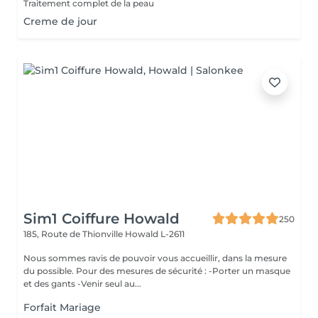
Traitement complet de la peau
Creme de jour
Sim1 Coiffure Howald
250
185, Route de Thionville
Howald L-2611
Nous sommes ravis de pouvoir vous accueillir, dans la mesure
du possible. Pour des mesures de sécurité : -Porter un masque
et des gants -Venir seul au...
Forfait Mariage