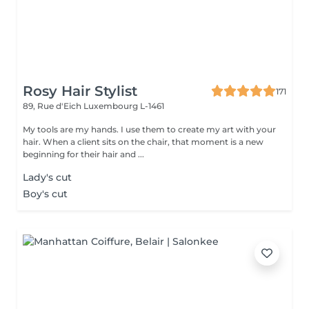
Rosy Hair Stylist
171
89, Rue d'Eich
Luxembourg L-1461
My tools are my hands. I use them to create my art with your
hair. When a client sits on the chair, that moment is a new
beginning for their hair and ...
Lady's cut
Boy's cut