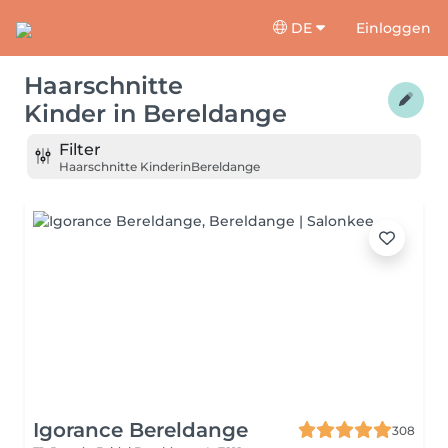
DE
Einloggen
Haarschnitte
Kinder
in
Bereldange
Filter
Haarschnitte Kinder
in
Bereldange
Igorance Bereldange
308