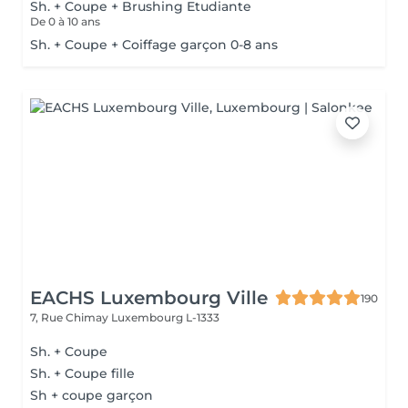
Sh. + Coupe + Brushing Etudiante
De 0 à 10 ans
Sh. + Coupe + Coiffage garçon 0-8 ans
EACHS Luxembourg Ville
190
7, Rue Chimay
Luxembourg L-1333
Sh. + Coupe
Sh. + Coupe fille
Sh + coupe garçon