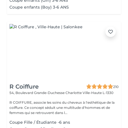
Coupe enfants (Girl) 3-6 ANS
Coupe enfants (Boy) 3-6 ANS
R Coiffure
210
54, Boulevard Grande-Duchesse Charlotte
Ville-Haute L-1330
R COIFFURE, associe les soins du cheveux à l'esthétique de la
coiffure. Ce concept séduit une multitude d'hommes et de
femmes qui se retrouvent dans l...
Coupe Fille / Étudiante -6 ans