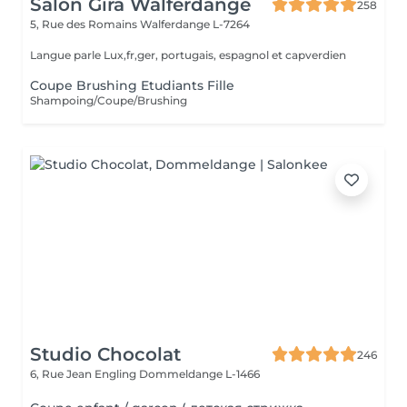
Salon Gira Walferdange
258
5, Rue des Romains
Walferdange L-7264
Langue parle Lux,fr,ger, portugais, espagnol et capverdien
Coupe Brushing Etudiants Fille
Shampoing/Coupe/Brushing
Studio Chocolat
246
6, Rue Jean Engling
Dommeldange L-1466