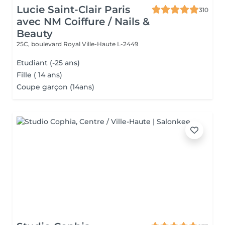
Lucie Saint-Clair Paris
310
avec NM Coiffure / Nails &
Beauty
25C, boulevard Royal
Ville-Haute L-2449
Etudiant (-25 ans)
Fille ( 14 ans)
Coupe garçon (14ans)