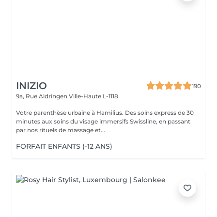
INIZIO
190
9a, Rue Aldringen
Ville-Haute L-1118
Votre parenthèse urbaine à Hamilius. Des soins express de 30
minutes aux soins du visage immersifs Swissline, en passant
par nos rituels de massage et...
FORFAIT ENFANTS (-12 ANS)