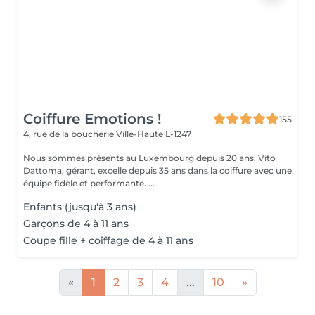
Coiffure Emotions !
155
4, rue de la boucherie
Ville-Haute L-1247
Nous sommes présents au Luxembourg depuis 20 ans. Vito
Dattoma, gérant, excelle depuis 35 ans dans la coiffure avec une
équipe fidèle et performante. ...
Enfants (jusqu'à 3 ans)
Garçons de 4 à 11 ans
Coupe fille + coiffage de 4 à 11 ans
«
1
2
3
4
...
10
»