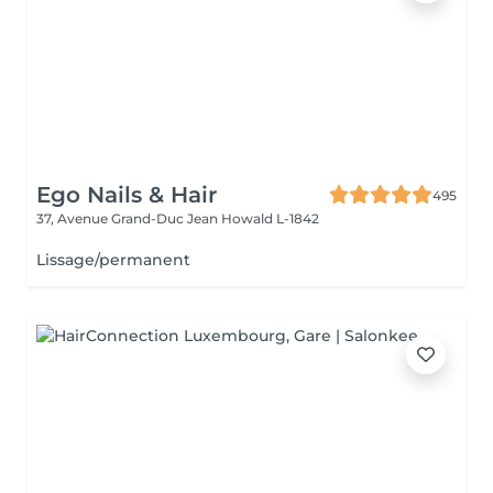
Ego Nails & Hair
495
37, Avenue Grand-Duc Jean
Howald L-1842
Lissage/permanent