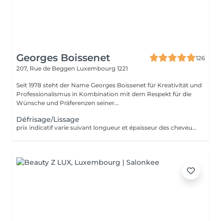
Georges Boissenet
126
207, Rue de Beggen
Luxembourg 1221
Seit 1978 steht der Name Georges Boissenet für Kreativität und
Professionalismus in Kombination mit dem Respekt für die
Wünsche und Präferenzen seiner...
Défrisage/Lissage
prix indicatif varie suivant longueur et épaisseur des cheveux. Appellez le 420011 pour convenir d'un rdv pour devis