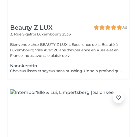
Beauty Z LUX
86
3, Rue Sigefroi
Luxembourg 2536
Bienvenue chez BEAUTY Z LUX L'Excellence de la Beauté à
Luxembourg Villé Avec 20 ans d'expérience en Russie et en
France, nous avons le plaisir de v...
Nanokeratin
Cheveux lisses et soyeux sans brushing. Un soin profond qui nourrit et sublime la fibre capillaire, pour un résultat naturel et lumineux