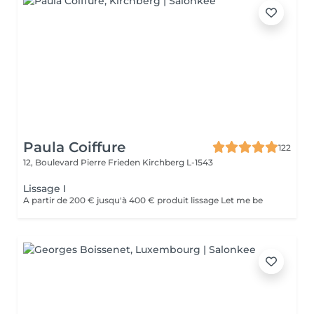
Paula Coiffure
122
12, Boulevard Pierre Frieden
Kirchberg L-1543
Lissage I
A partir de 200 € jusqu'à 400 € produit lissage Let me be