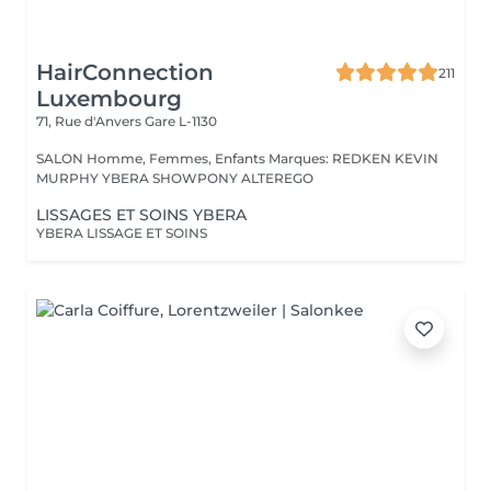
HairConnection
211
Luxembourg
71, Rue d'Anvers
Gare L-1130
SALON Homme, Femmes, Enfants Marques: REDKEN KEVIN
MURPHY YBERA SHOWPONY ALTEREGO
LISSAGES ET SOINS YBERA
YBERA LISSAGE ET SOINS