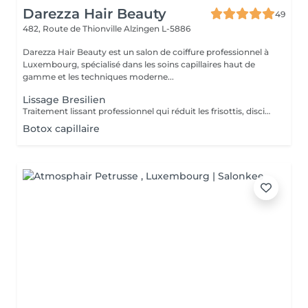
Darezza Hair Beauty
49
482, Route de Thionville
Alzingen L-5886
Darezza Hair Beauty est un salon de coiffure professionnel à
Luxembourg, spécialisé dans les soins capillaires haut de
gamme et les techniques moderne...
Lissage Bresilien
Traitement lissant professionnel qui réduit les frisottis, discipline les cheveux et apporte une brillance intense. Les cheveux deviennent plus souples, faciles à coiffer et visiblement plus lisses.
Botox capillaire