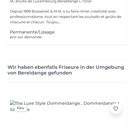
1A, Route de Luxembourg
Bereldange L-7240
Depuis 1999 Boissenet & M.M. a su faire rimer créativité avec
professionnalisme, tout en respectant les souhaits et goûts de
chacune et chacun. Toujou...
Permanente/Lissage
prix sur demande
Wir haben ebenfalls Friseure in der Umgebung
von Bereldange gefunden
Neu