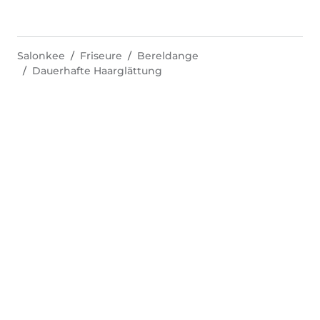
Salonkee
Friseure
Bereldange
Dauerhafte Haarglättung