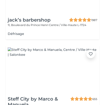
jack’s barbershop
1987
11, Boulevard du Prince Henri
Centre / Ville-Haute L-1724
Défrisage
Steff City by Marco &
655
Manuela