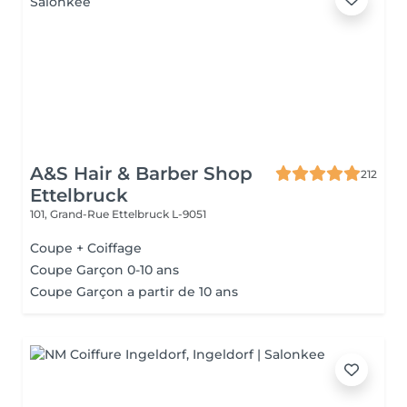
A&S Hair & Barber Shop
212
Ettelbruck
101, Grand-Rue
Ettelbruck L-9051
Coupe + Coiffage
Coupe Garçon 0-10 ans
Coupe Garçon a partir de 10 ans