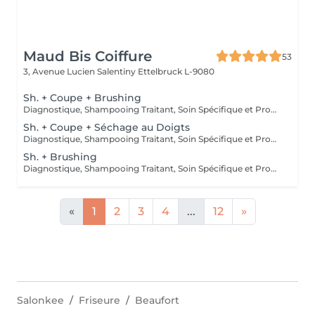
Maud Bis Coiffure
53
3, Avenue Lucien Salentiny
Ettelbruck L-9080
Sh. + Coupe + Brushing
Diagnostique, Shampooing Traitant, Soin Spécifique et Produits Coiffants inclus
Sh. + Coupe + Séchage au Doigts
Diagnostique, Shampooing Traitant, Soin Spécifique et Produits Coiffants inclus
Sh. + Brushing
Diagnostique, Shampooing Traitant, Soin Spécifique et Produits Coiffants inclus
«
1
2
3
4
...
12
»
Salonkee
Friseure
Beaufort