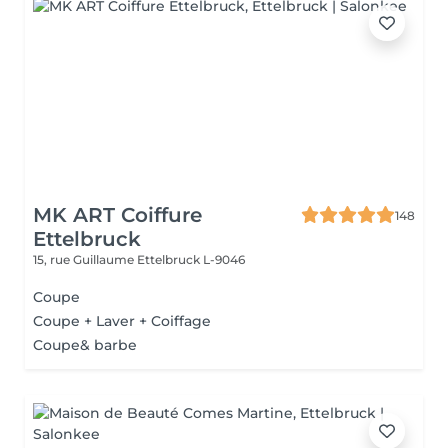
MK ART Coiffure
148
Ettelbruck
15, rue Guillaume
Ettelbruck L-9046
Coupe
Coupe + Laver + Coiffage
Coupe& barbe