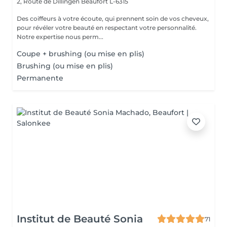
2, Route de Dillingen
Beaufort L-6315
Des coiffeurs à votre écoute, qui prennent soin de vos cheveux,
pour révéler votre beauté en respectant votre personnalité.
Notre expertise nous perm...
Coupe + brushing (ou mise en plis)
Brushing (ou mise en plis)
Permanente
Institut de Beauté Sonia
71