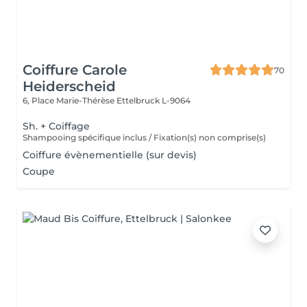
Coiffure Carole
70
Heiderscheid
6, Place Marie-Thérèse
Ettelbruck L-9064
Sh. + Coiffage
Shampooing spécifique inclus / Fixation(s) non comprise(s)
Coiffure évènementielle (sur devis)
Coupe