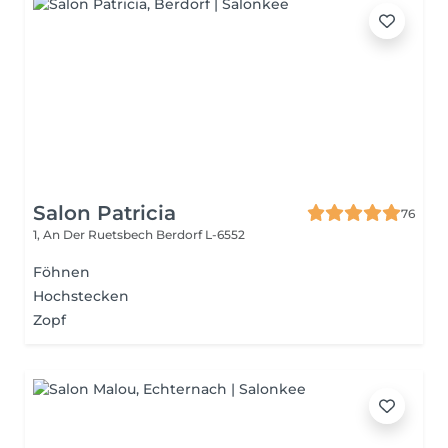
Salon Patricia
76
1, An Der Ruetsbech
Berdorf L-6552
Föhnen
Hochstecken
Zopf