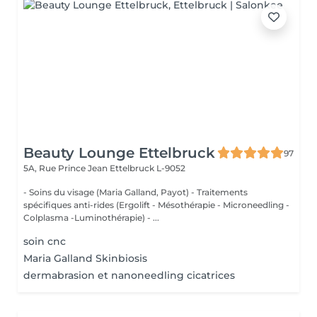
Beauty Lounge Ettelbruck
97
5A, Rue Prince Jean
Ettelbruck L-9052
- Soins du visage (Maria Galland, Payot) - Traitements
spécifiques anti-rides (Ergolift - Mésothérapie - Microneedling -
Colplasma -Luminothérapie) - ...
soin cnc
Maria Galland Skinbiosis
dermabrasion et nanoneedling cicatrices