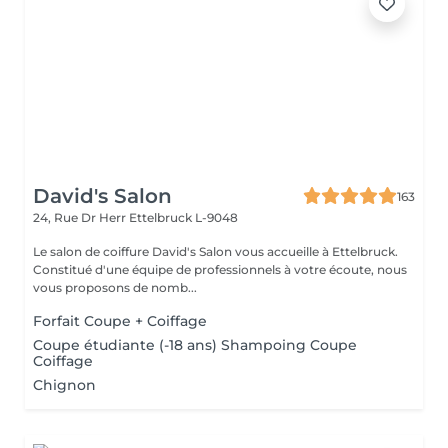
David's Salon
163
24, Rue Dr Herr
Ettelbruck L-9048
Le salon de coiffure David's Salon vous accueille à Ettelbruck.
Constitué d'une équipe de professionnels à votre écoute, nous
vous proposons de nomb...
Forfait Coupe + Coiffage
Coupe étudiante (-18 ans) Shampoing Coupe
Coiffage
Chignon