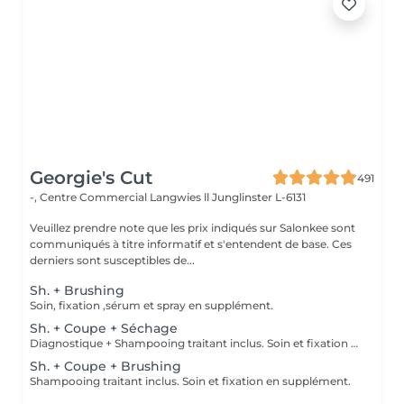
Georgie's Cut
491
-, Centre Commercial Langwies ll
Junglinster L-6131
Veuillez prendre note que les prix indiqués sur Salonkee sont
communiqués à titre informatif et s'entendent de base. Ces
derniers sont susceptibles de...
Sh. + Brushing
Soin, fixation ,sérum et spray en supplément.
Sh. + Coupe + Séchage
Diagnostique + Shampooing traitant inclus. Soin et fixation en supplément.
Sh. + Coupe + Brushing
Shampooing traitant inclus. Soin et fixation en supplément.