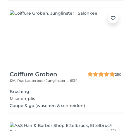
Coiffure Groben
250
12A, Rue Lauterbour
Junglinster L-6134
Brushing
Mise-en-plis
Coupe & go (waschen & schneiden)