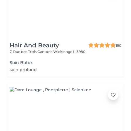
Hair And Beauty
190
7, Rue des Trois Cantons
Wickrange L-3980
Soin Botox
soin profond