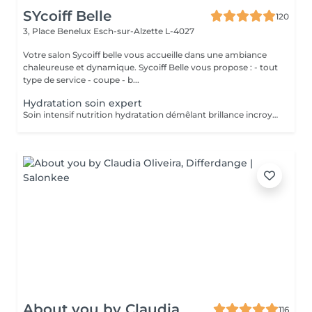
SYcoiff Belle
120
3, Place Benelux
Esch-sur-Alzette L-4027
Votre salon Sycoiff belle vous accueille dans une ambiance
chaleureuse et dynamique. Sycoiff Belle vous propose : - tout
type de service - coupe - b...
Hydratation soin expert
Soin intensif nutrition hydratation démêlant brillance incroyable pour tout type de cheveux
About you by Claudia
116