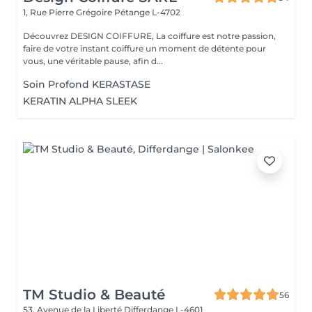
1, Rue Pierre Grégoire
Pétange L-4702
Découvrez DESIGN COIFFURE, La coiffure est notre passion,
faire de votre instant coiffure un moment de détente pour
vous, une véritable pause, afin d...
Soin Profond KERASTASE
KERATIN ALPHA SLEEK
TM Studio & Beauté
56
53, Avenue de la Liberté
Differdange L-4601