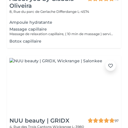
Oliveira
8, Rue du parc de Gerlache
Differdange L-4574
Ampoule hydratante
Massage capillaire
Massage de relaxation capillaire, ( 10 min de massage ) service de brushing à rajouter lors un service massage.
Botox capillaire
NUU beauty | GRIDX
97
4, Rue des Trois Cantons
Wickrange L-3980