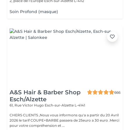
2, place de l’Europe
Esch-sur-Alzette L-4112
Soin Profond (masque)
A&S Hair & Barber Shop
666
Esch/Alzette
61, Rue Victor Hugo
Esch-sur-Alzette L-4141
CHERS CLIENTS ,Nous vous informons qu'a a partir du 20 Avril
2026 le tarif COUPE+BARBE passera de 25euro a 30 euro .Merci
pour votre compréhension et ...