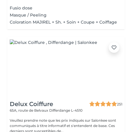
Fusio dose
Masque / Peeling
Coloration MAJIREL + Sh. + Soin + Coupe + Coiffage
Delux Coiffure
251
65A, route de Belvaux
Differdange L-4510
Veuillez prendre note que les prix indiqués sur Salonkee sont
communiqués à titre informatif et s'entendent de base. Ces
derniers sont susceptibles de...