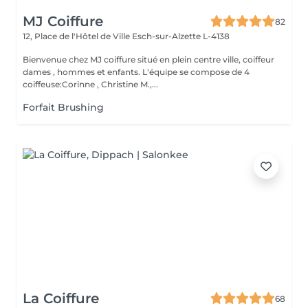
MJ Coiffure
82
12, Place de l'Hôtel de Ville
Esch-sur-Alzette L-4138
Bienvenue chez MJ coiffure situé en plein centre ville, coiffeur
dames , hommes et enfants. L'équipe se compose de 4
coiffeuse:Corinne , Christine M.,...
Forfait Brushing
La Coiffure
68