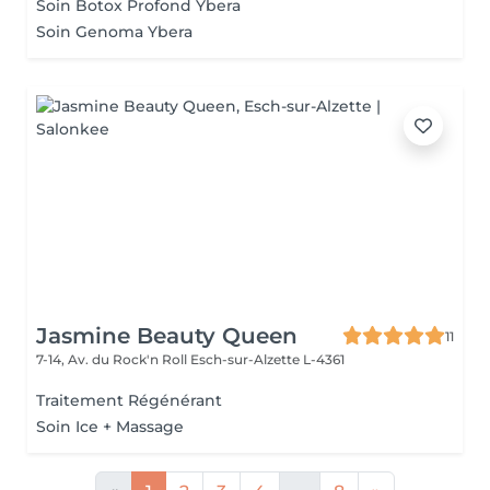
Soin Botox Profond Ybera
Soin Genoma Ybera
Jasmine Beauty Queen
11
7-14, Av. du Rock'n Roll
Esch-sur-Alzette L-4361
Traitement Régénérant
Soin Ice + Massage