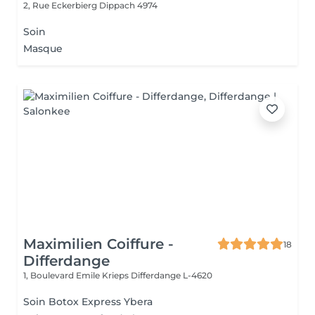
2, Rue Eckerbierg
Dippach 4974
Soin
Masque
Maximilien Coiffure -
18
Differdange
1, Boulevard Emile Krieps
Differdange L-4620
Soin Botox Express Ybera