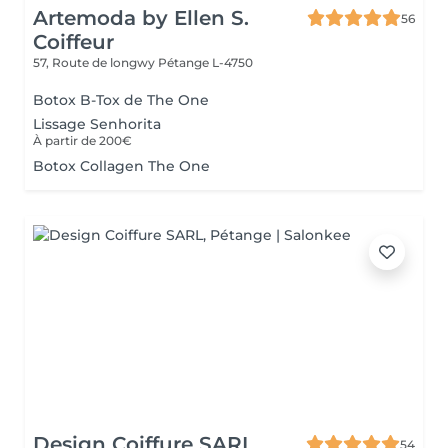
Artemoda by Ellen S.
56
Coiffeur
57, Route de longwy
Pétange L-4750
Botox B-Tox de The One
Lissage Senhorita
À partir de 200€
Botox Collagen The One
Design Coiffure SARL
54