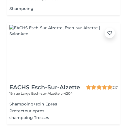
Shampoing
EACHS Esch-Sur-Alzette
217
19, rue Large
Esch-sur-Alzette L-4204
Shampoing+soin Epres
Protecteur epres
shampoing Tresses