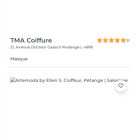
TMA Coiffure
51
21, Avenue Docteur Gaasch
Rodange L-4818
Masque