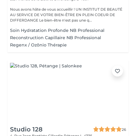
Nous avons hâte de vous accueillir ! UN INSTITUT DE BEAUTÉ
AU SERVICE DE VOTRE BIEN-ÊTRE EN PLEIN COEUR DE
DIFFERDANGE Le bien-être n'est pas une q...
Soin Hydratation Profonde NB Professional
Reconstruction Capillaire NB Professional
Regenx / Ozônio Thérapie
Studio 128
26
4, Rue Jean Baptiste Gillardin
Pétange L-4735