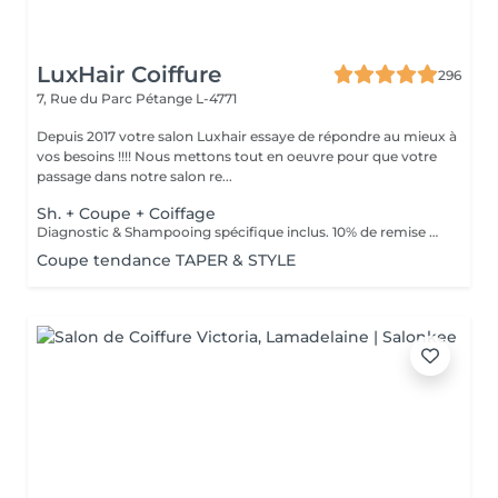
LuxHair Coiffure
296
7, Rue du Parc
Pétange L-4771
Depuis 2017 votre salon Luxhair essaye de répondre au mieux à
vos besoins !!!! Nous mettons tout en oeuvre pour que votre
passage dans notre salon re...
Sh. + Coupe + Coiffage
Diagnostic & Shampooing spécifique inclus. 10% de remise pour les étudiants (surr présentation d'un justificatif).
Coupe tendance TAPER & STYLE