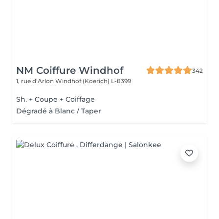
NM Coiffure Windhof
342
1, rue d’Arlon
Windhof (Koerich) L-8399
Sh. + Coupe + Coiffage
Dégradé à Blanc / Taper