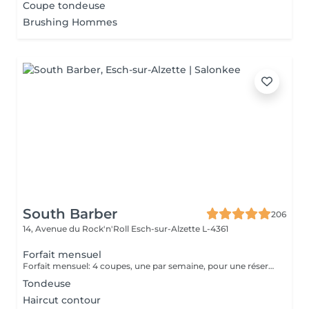
Coupe tondeuse
Brushing Hommes
South Barber
206
14, Avenue du Rock'n'Roll
Esch-sur-Alzette L-4361
Forfait mensuel
Forfait mensuel: 4 coupes, une par semaine, pour une réservation ou un renseignement nous restons joignable sur notre numéro: 26 30 07 57 Ou sur place directement
Tondeuse
Haircut contour