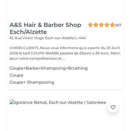
A&S Hair & Barber Shop
667
Esch/Alzette
61, Rue Victor Hugo
Esch-sur-Alzette L-4141
CHERS CLIENTS ,Nous vous informons qu'a a partir du 20 Avril
2026 le tarif COUPE+BARBE passera de 25euro a 30 euro .Merci
pour votre compréhension et ...
Coupe+Barbe+Shampoing+Brushing
Coupe
Coupe+ Shampooing