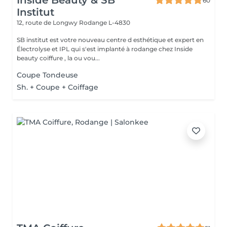
Inside Beauty & SB
60
Institut
12, route de Longwy
Rodange L-4830
SB institut est votre nouveau centre d esthétique et expert en
Électrolyse et IPL qui s'est implanté à rodange chez Inside
beauty coiffure , la ou vou...
Coupe Tondeuse
Sh. + Coupe + Coiffage