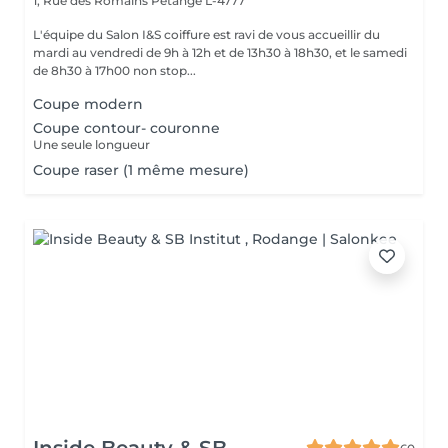
1, Rue des Romains
Pétange L-4777
L'équipe du Salon I&S coiffure est ravi de vous accueillir du
mardi au vendredi de 9h à 12h et de 13h30 à 18h30, et le samedi
de 8h30 à 17h00 non stop...
Coupe modern
Coupe contour- couronne
Une seule longueur
Coupe raser (1 même mesure)