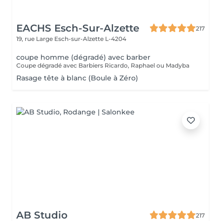
EACHS Esch-Sur-Alzette
217
19, rue Large
Esch-sur-Alzette L-4204
coupe homme (dégradé) avec barber
Coupe dégradé avec Barbiers Ricardo, Raphael ou Madyba
Rasage tête à blanc (Boule à Zéro)
AB Studio
217