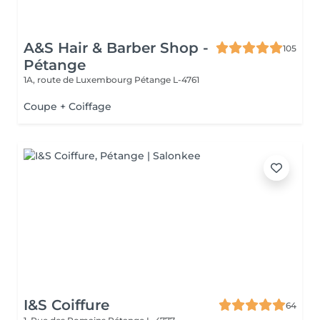
A&S Hair & Barber Shop -
105
Pétange
1A, route de Luxembourg
Pétange L-4761
Coupe + Coiffage
I&S Coiffure
64