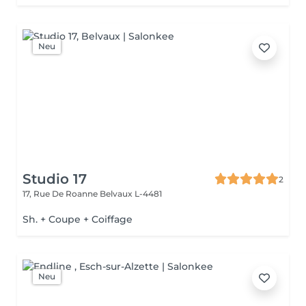
Neu
Studio 17
2
17, Rue De Roanne
Belvaux L-4481
Sh. + Coupe + Coiffage
Neu