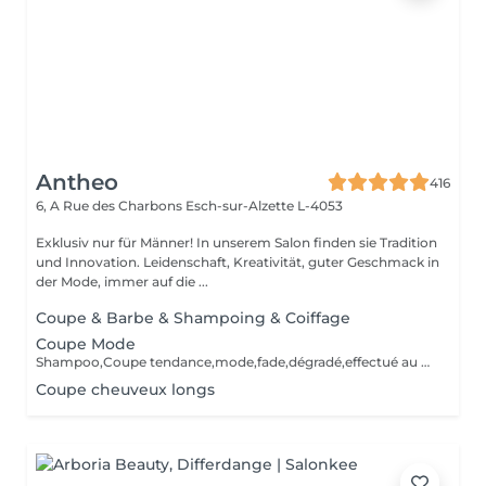
Antheo
416
6, A Rue des Charbons
Esch-sur-Alzette L-4053
Exklusiv nur für Männer! In unserem Salon finden sie Tradition
und Innovation. Leidenschaft, Kreativität, guter Geschmack in
der Mode, immer auf die ...
Coupe & Barbe & Shampoing & Coiffage
Coupe Mode
Shampoo,Coupe tendance,mode,fade,dégradé,effectué au ciseaux /tondeuses,Shampoo,Styling,Produits de finition.Les outils sont désinfectés pour chaque service.
Coupe cheuveux longs