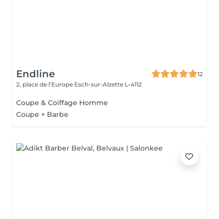
Endline
12
2, place de l’Europe
Esch-sur-Alzette L-4112
Coupe & Coiffage Homme
Coupe + Barbe