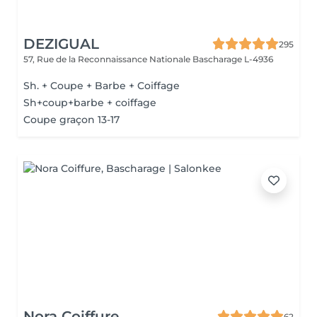
DEZIGUAL
295
57, Rue de la Reconnaissance Nationale
Bascharage L-4936
Sh. + Coupe + Barbe + Coiffage
Sh+coup+barbe + coiffage
Coupe graçon 13-17
Nora Coiffure
62