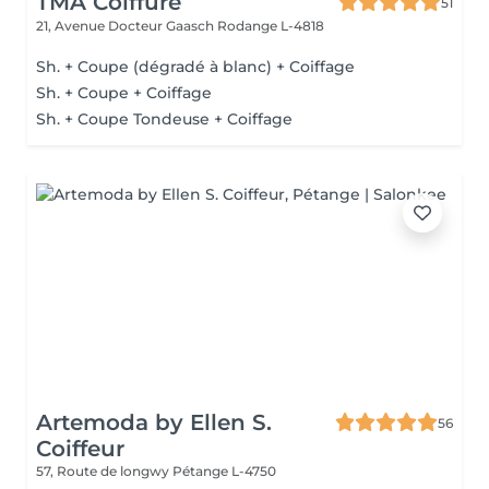
TMA Coiffure
51
21, Avenue Docteur Gaasch
Rodange L-4818
Sh. + Coupe (dégradé à blanc) + Coiffage
Sh. + Coupe + Coiffage
Sh. + Coupe Tondeuse + Coiffage
Artemoda by Ellen S.
56
Coiffeur
57, Route de longwy
Pétange L-4750