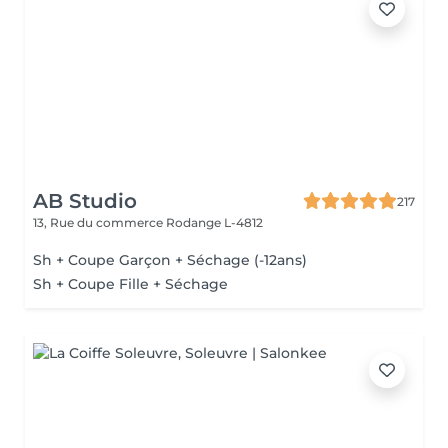
AB Studio
217
13, Rue du commerce
Rodange L-4812
Sh + Coupe Garçon + Séchage (-12ans)
Sh + Coupe Fille + Séchage