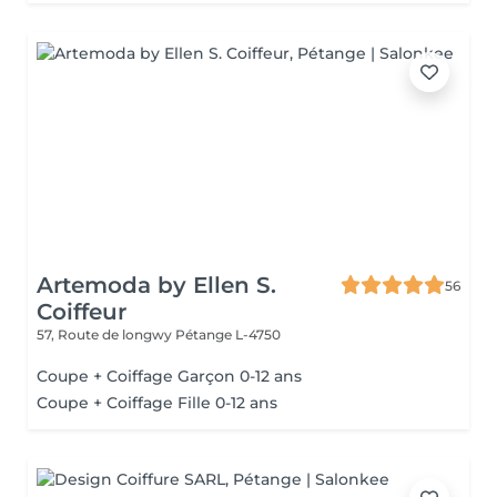
Artemoda by Ellen S.
56
Coiffeur
57, Route de longwy
Pétange L-4750
Coupe + Coiffage Garçon 0-12 ans
Coupe + Coiffage Fille 0-12 ans