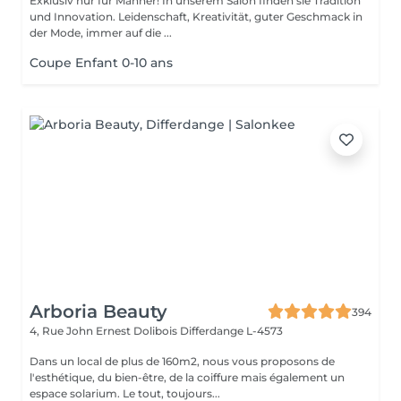
Exklusiv nur für Männer! In unserem Salon finden sie Tradition
und Innovation. Leidenschaft, Kreativität, guter Geschmack in
der Mode, immer auf die ...
Coupe Enfant 0-10 ans
Arboria Beauty
394
4, Rue John Ernest Dolibois
Differdange L-4573
Dans un local de plus de 160m2, nous vous proposons de
l'esthétique, du bien-être, de la coiffure mais également un
espace solarium. Le tout, toujours...