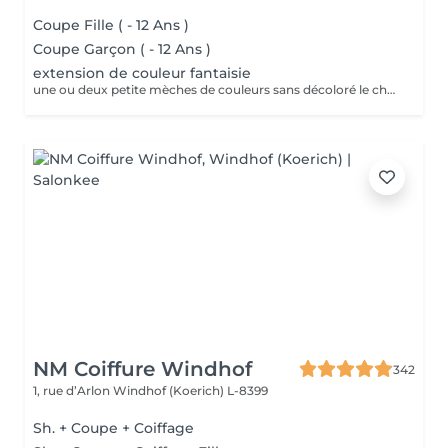
Coupe Fille ( - 12 Ans )
Coupe Garçon ( - 12 Ans )
extension de couleur fantaisie
une ou deux petite mèches de couleurs sans décoloré le cheveux 9 euro part mèches posé
NM Coiffure Windhof
342
1, rue d’Arlon
Windhof (Koerich) L-8399
Sh. + Coupe + Coiffage