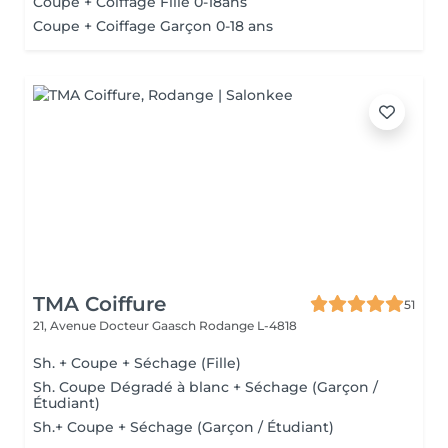
Coupe + Coiffage Fille 0-18ans
Coupe + Coiffage Garçon 0-18 ans
TMA Coiffure
51
21, Avenue Docteur Gaasch
Rodange L-4818
Sh. + Coupe + Séchage (Fille)
Sh. Coupe Dégradé à blanc + Séchage (Garçon /
Étudiant)
Sh.+ Coupe + Séchage (Garçon / Étudiant)