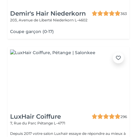
Demir's Hair Niederkorn
363
203, Avenue de Liberté
Niederkorn L-4602
Coupe garçon (0-17)
LuxHair Coiffure
296
7, Rue du Parc
Pétange L-4771
Depuis 2017 votre salon Luxhair essaye de répondre au mieux à