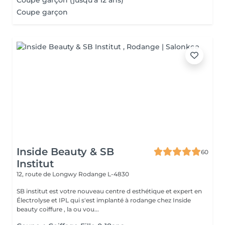
Coupe garçon (jusqu'à 12 ans)
Coupe garçon
Inside Beauty & SB
60
Institut
12, route de Longwy
Rodange L-4830
SB institut est votre nouveau centre d esthétique et expert en
Électrolyse et IPL qui s'est implanté à rodange chez Inside
beauty coiffure , la ou vou...