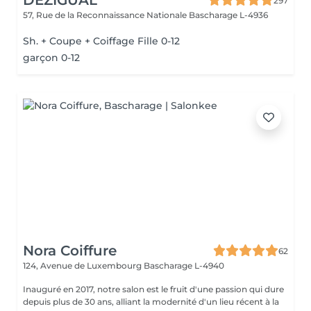
DEZIGUAL
297
57, Rue de la Reconnaissance Nationale
Bascharage L-4936
Sh. + Coupe + Coiffage Fille 0-12
garçon 0-12
Nora Coiffure
62
124, Avenue de Luxembourg
Bascharage L-4940
Inauguré en 2017, notre salon est le fruit d'une passion qui dure
depuis plus de 30 ans, alliant la modernité d'un lieu récent à la