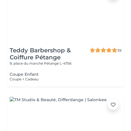
Teddy Barbershop &
39
Coiffure Pétange
9, place du marché
Pétange L-4756
Coupe Enfant
Coupe + Cadeau