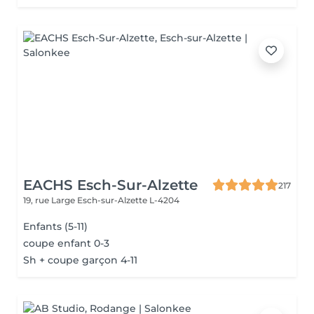
EACHS Esch-Sur-Alzette
217
19, rue Large
Esch-sur-Alzette L-4204
Enfants (5-11)
coupe enfant 0-3
Sh + coupe garçon 4-11