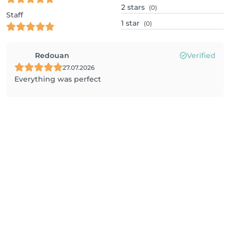
2
stars
(0)
Staff
1
star
(0)
Redouan
Verified
27.07.2026
Everything was perfect