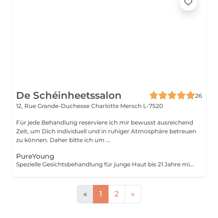
De Schéinheetssalon
26
12, Rue Grande-Duchesse Charlotte
Mersch L-7520
Für jede Behandlung reserviere ich mir bewusst ausreichend
Zeit, um Dich individuell und in ruhiger Atmosphäre betreuen
zu können. Daher bitte ich um ...
PureYoung
Spezielle Gesichtsbehandlung für junge Haut bis 21 Jahre mit Fokus auf gründliche Ausreinigung und Hautklärung.
«
1
2
»