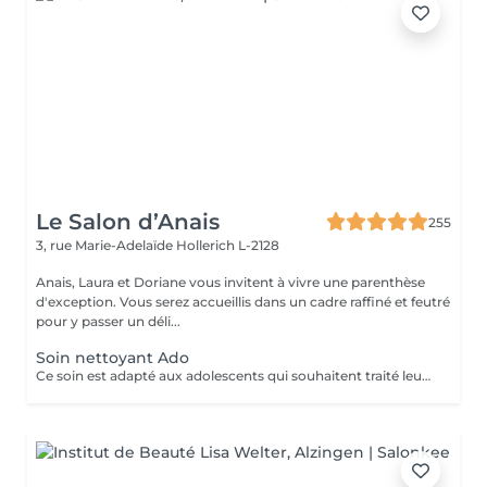
Le Salon d’Anais
255
3, rue Marie-Adelaïde
Hollerich L-2128
Anais, Laura et Doriane vous invitent à vivre une parenthèse
d'exception. Vous serez accueillis dans un cadre raffiné et feutré
pour y passer un déli...
Soin nettoyant Ado
Ce soin est adapté aux adolescents qui souhaitent traité leurs acné ou avoir une peau plus lisse et lumineuse !