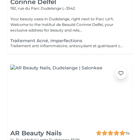
Corinne Delfel
192, rue du Parc
Dudelange L-3542
Your beauty oasis in Dudelange, right next to Parc Le'h.
Welcome to the Institut de Beauté Corinne Delfel, your
exclusive address for beauty and rela...
Traitement Acné, imperfections
Traitement anti inflammatoire, antioxydant et guérissant contre l'acné
AR Beauty Nails
74
14, Rue Michel Lentz
Dudelange 3509