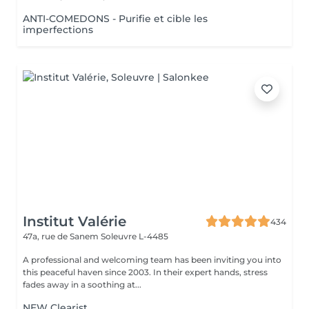
ANTI-COMEDONS - Purifie et cible les
imperfections
Institut Valérie
434
47a, rue de Sanem
Soleuvre L-4485
A professional and welcoming team has been inviting you into
this peaceful haven since 2003. In their expert hands, stress
fades away in a soothing at...
NEW Clearist