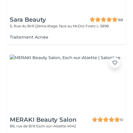
Sara Beauty
168
5, Rue du Brill (2ème étage, face au McDo)
Foetz L-3898
Traitement Acnée
MERAKI Beauty Salon
51
88, rue de Brill
Esch-sur-Alzette 4042