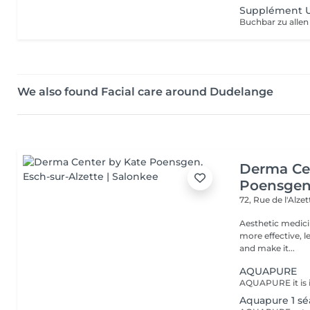
Supplément U
We also found Facial care around Dudelange
Derma Ce
Poensge
72, Rue de l'Alze
Aesthetic medici
more effective, l
and make it...
AQUAPURE
Aquapure 1 sé