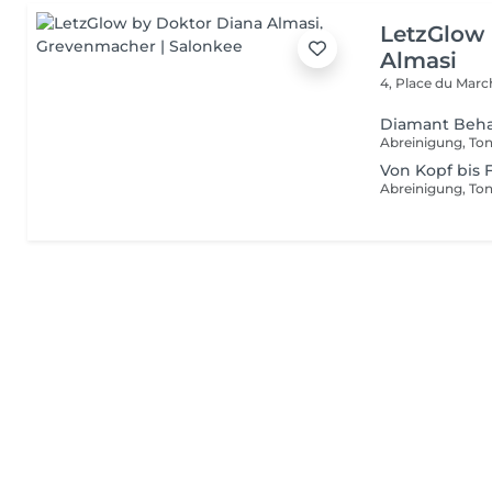
LetzGlow
Almasi
4, Place du Mar
Diamant Beh
Von Kopf bis