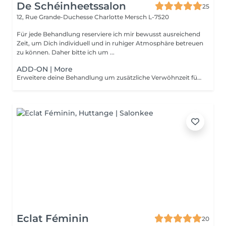
De Schéinheetssalon
25
12, Rue Grande-Duchesse Charlotte
Mersch L-7520
Für jede Behandlung reserviere ich mir bewusst ausreichend
Zeit, um Dich individuell und in ruhiger Atmosphäre betreuen
zu können. Daher bitte ich um ...
ADD-ON | More
Erweitere deine Behandlung um zusätzliche Verwöhnzeit für intensivere Massage oder Ausreinigung. Perfekt, um individuell auf die aktuellen Bedürfnisse deiner Haut einzugehen.
Eclat Féminin
20