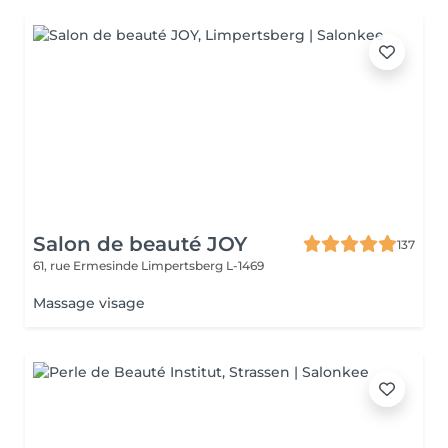
Salon de beauté JOY
137
61, rue Ermesinde
Limpertsberg L-1469
Massage visage