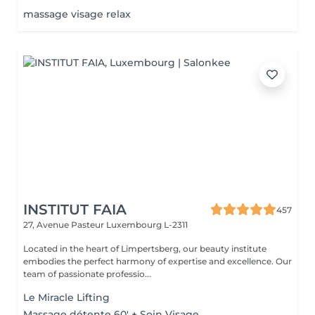
massage visage relax
INSTITUT FAIA
457
27, Avenue Pasteur
Luxembourg L-2311
Located in the heart of Limpertsberg, our beauty institute
embodies the perfect harmony of expertise and excellence. Our
team of passionate professio...
Le Miracle Lifting
Massage détente 60' + Soin Visage