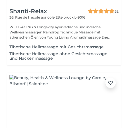
Shanti-Relax
52
36, Rue de l`école agricole
Ettelbruck L-9016
WELL-AGING & Longevity ayurvedische und indische
Wellnessmassagen Raindrop Technique Massage mit
ätherischen Ölen von Young Living Aromaölmassage Ene...
Tibetische Heilmassage mit Gesichtsmassage
Tibetische Heilmassage ohne Gesichtsmassage
und Nackenmassage