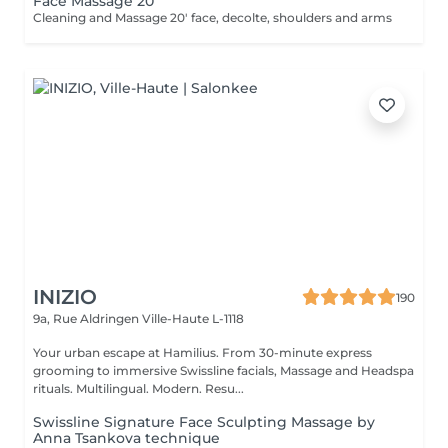
Face Massage 20'
Cleaning and Massage 20' face, decolte, shoulders and arms
INIZIO
190
9a, Rue Aldringen
Ville-Haute L-1118
Your urban escape at Hamilius. From 30-minute express
grooming to immersive Swissline facials, Massage and Headspa
rituals. Multilingual. Modern. Resu...
Swissline Signature Face Sculpting Massage by
Anna Tsankova technique