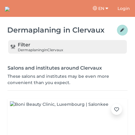
EN
Login
Dermaplaning
in
Clervaux
Filter
Dermaplaning
in
Clervaux
Salons and institutes around Clervaux
These salons and institutes may be even more
convenient than you expect.