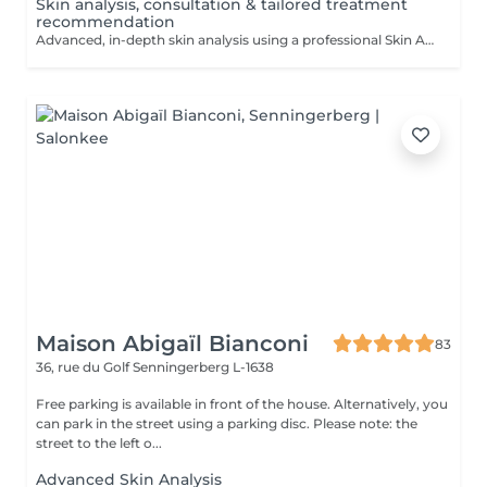
Skin analysis, consultation & tailored treatment
recommendation
Advanced, in-depth skin analysis using a professional Skin Analyzer, followed by a personalised consultation and tailored treatment recommendations.
Maison Abigaïl Bianconi
83
36, rue du Golf
Senningerberg L-1638
Free parking is available in front of the house. Alternatively, you
can park in the street using a parking disc. Please note: the
street to the left o...
Advanced Skin Analysis