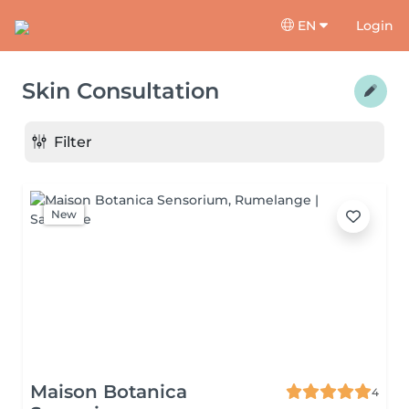
EN
Login
Skin Consultation
Filter
New
Maison Botanica
4