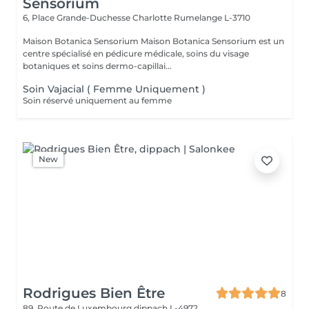
Sensorium
6, Place Grande-Duchesse Charlotte
Rumelange L-3710
Maison Botanica Sensorium Maison Botanica Sensorium est un
centre spécialisé en pédicure médicale, soins du visage
botaniques et soins dermo-capillai...
Soin Vajacial ( Femme Uniquement )
Soin réservé uniquement au femme
New
Rodrigues Bien Être
8
89, Route de Luxembourg
dippach L-4972