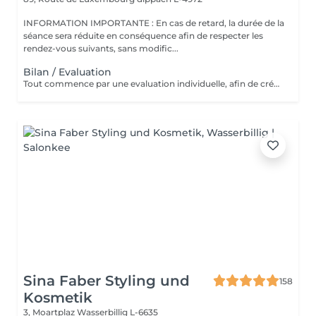
INFORMATION IMPORTANTE : En cas de retard, la durée de la
séance sera réduite en conséquence afin de respecter les
rendez-vous suivants, sans modific...
Bilan / Evaluation
Tout commence par une evaluation individuelle, afin de créer un accompagnement unique axé sur le confort, l'estimede soi et la qualité de vie.
Sina Faber Styling und
158
Kosmetik
3, Moartplaz
Wasserbillig L-6635