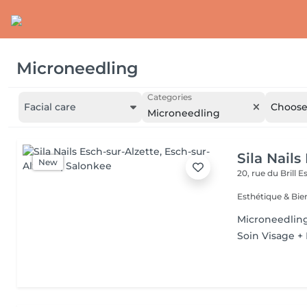
Microneedling
Categories
Facial care
Choose 
Microneedling
Sila Nails
New
20, rue du Brill
Es
Microneedlin
Soin Visage +