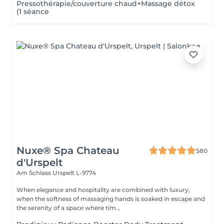
Pressothérapie/couverture chaud+Massage détox
(1 séance
Nuxe® Spa Chateau
580
d'Urspelt
Am Schlass
Urspelt L-9774
When elegance and hospitality are combined with luxury,
when the softness of massaging hands is soaked in escape and
the serenity of a space where tim...