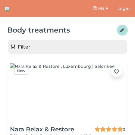
EN
Login
Body treatments
Filter
New
Nara Relax & Restore
3