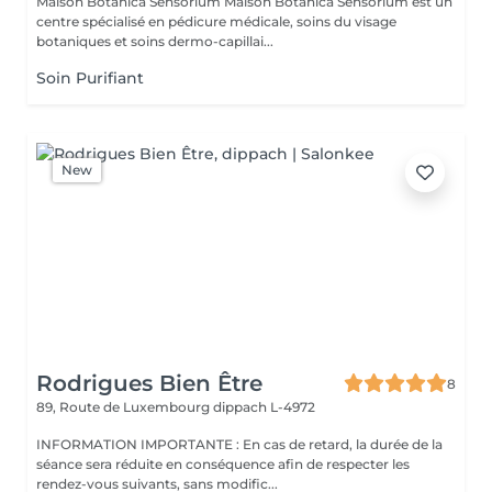
Maison Botanica Sensorium Maison Botanica Sensorium est un
centre spécialisé en pédicure médicale, soins du visage
botaniques et soins dermo-capillai...
Soin Purifiant
New
Rodrigues Bien Être
8
89, Route de Luxembourg
dippach L-4972
INFORMATION IMPORTANTE : En cas de retard, la durée de la
séance sera réduite en conséquence afin de respecter les
rendez-vous suivants, sans modific...