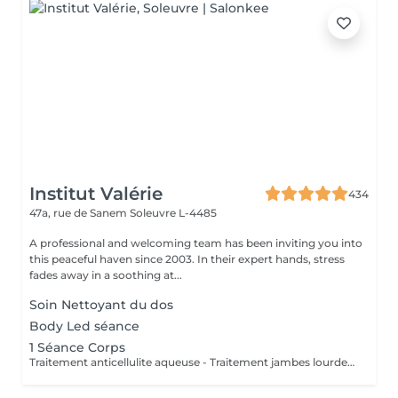
Institut Valérie
434
47a, rue de Sanem
Soleuvre L-4485
A professional and welcoming team has been inviting you into
this peaceful haven since 2003. In their expert hands, stress
fades away in a soothing at...
Soin Nettoyant du dos
Body Led séance
1 Séance Corps
Traitement anticellulite aqueuse - Traitement jambes lourdes. Combinaison Corps à 28 euros obligatoire.