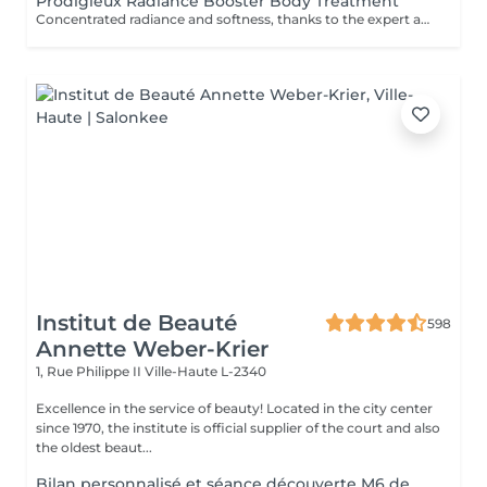
Prodigieux Radiance Booster Body Treatment
Concentrated radiance and softness, thanks to the expert application of a unique, aromatic scrub made with flowers, foliage, fibres and fruits
Institut de Beauté
598
Annette Weber-Krier
1, Rue Philippe II
Ville-Haute L-2340
Excellence in the service of beauty! Located in the city center
since 1970, the institute is official supplier of the court and also
the oldest beaut...
Bilan personnalisé et séance découverte M6 de