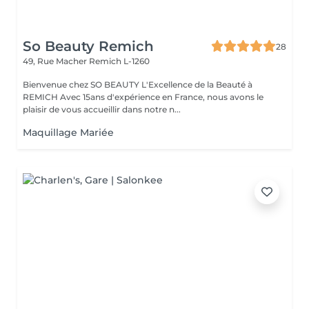
So Beauty Remich
28
49, Rue Macher
Remich L-1260
Bienvenue chez SO BEAUTY L'Excellence de la Beauté à
REMICH Avec 15ans d'expérience en France, nous avons le
plaisir de vous accueillir dans notre n...
Maquillage Mariée