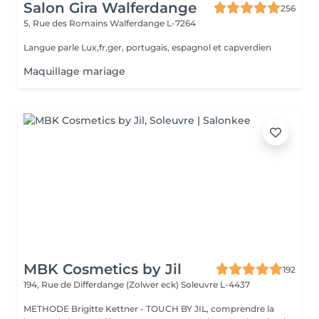
Salon Gira Walferdange
256
5, Rue des Romains
Walferdange L-7264
Langue parle Lux,fr,ger, portugais, espagnol et capverdien
Maquillage mariage
MBK Cosmetics by Jil
192
194, Rue de Differdange (Zolwer eck)
Soleuvre L-4437
METHODE Brigitte Kettner - TOUCH BY JIL, comprendre la