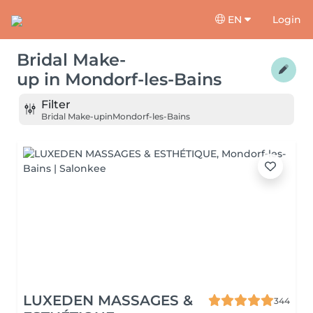
EN
Login
Bridal Make-
up
in
Mondorf-les-Bains
Filter
Bridal Make-up
in
Mondorf-les-Bains
LUXEDEN MASSAGES &
344