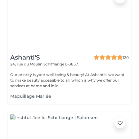
Ashanti'S
120
24, rue du Moulin
Schifflange L-3857
Our priority is your well-being & beauty! At Ashanti's we want
to make beauty accessible to all, which is why we offer our
services at home and in in...
Maquillage Mariée