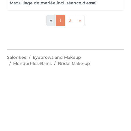
Maquillage de mariée incl. séance d'essai
«
1
2
»
Salonkee
Eyebrows and Makeup
Mondorf-les-Bains
Bridal Make-up