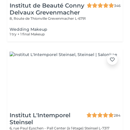
Institut de Beauté Conny
346
Delvaux Grevenmacher
8, Route de Thionville
Grevenmacher L-6791
Wedding Makeup
1 try + 1 final Makeup
Institut L'Intemporel
284
Steinsel
6, rue Paul Eyschen - Pall Center (à l’étage)
Steinsel L-7317