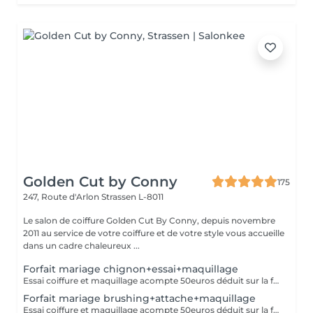
Golden Cut by Conny
175
247, Route d'Arlon
Strassen L-8011
Le salon de coiffure Golden Cut By Conny, depuis novembre
2011 au service de votre coiffure et de votre style vous accueille
dans un cadre chaleureux ...
Forfait mariage chignon+essai+maquillage
Essai coiffure et maquillage acompte 50euros déduit sur la facture finale
Forfait mariage brushing+attache+maquillage
Essai coiffure et maquillage acompte 50euros déduit sur la facture finale