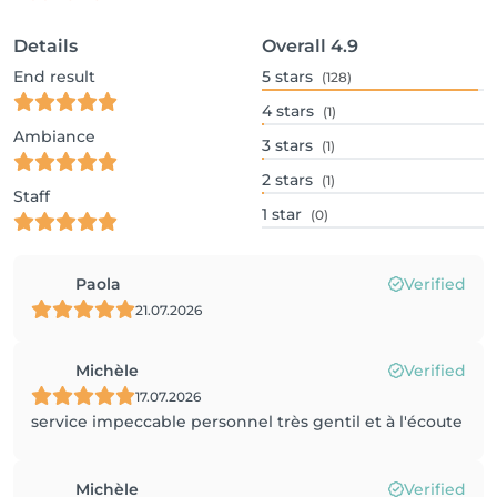
Details
Overall
4.9
End result
5
stars
(128)
4
stars
(1)
Ambiance
3
stars
(1)
2
stars
(1)
Staff
1
star
(0)
Paola
Verified
21.07.2026
Michèle
Verified
17.07.2026
service impeccable personnel très gentil et à l'écoute
Michèle
Verified