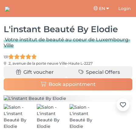
EN
Login
L'instant Beauté By Elodie
Votre institut de beauté au coeur de Luxembourg-
Ville
131
2, avenue de la porte neuve
Ville-Haute L-2227
Gift voucher
Special Offers
Book appointment