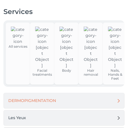
Services
All services
Facial
Body
Hair
Nails,
treatments
removal
Hands &
Feet
DERMOPIGMENTATION
Les Yeux