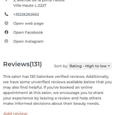
2, avenue de la porte neuve
Ville-Haute L-2227
+35226262662
Open web page
Open Facebook
Open Instagram
Reviews
(131)
Sort by
Rating - High to low
This salon has 130 Salonkee verified reviews. Additionally,
we have some unverified reviews available below that you
may also find helpful. If you've booked an online
appointment at this salon, we encourage you to share
your experience by leaving a review and help others
make informed decisions about their beauty needs.
Add review