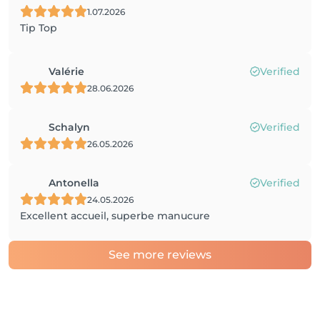
1.07.2026
Tip Top
Valérie
Verified
28.06.2026
Schalyn
Verified
26.05.2026
Antonella
Verified
24.05.2026
Excellent accueil, superbe manucure
See more reviews