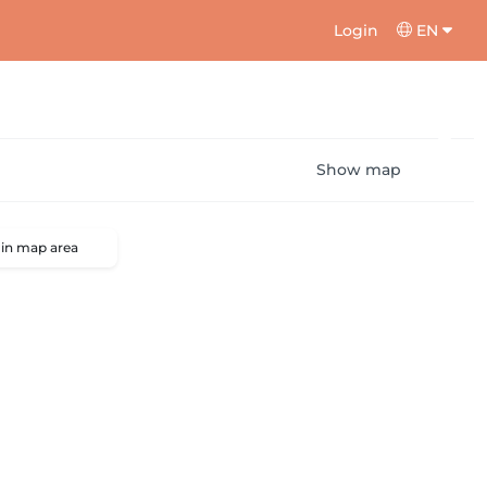
Login
EN
Show map
 in map area