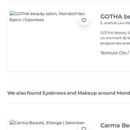
GOTHA be
5, avenue Lou 
GOTHA Beauty Salon 
un moment de bea
propose des prest
Teinture Cils /
We also found Eyebrows and Makeup around Mondo
Carma Be