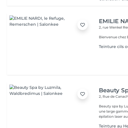
EMILIE NA
2, rue Wenkel
Re
Bienvenue chez É
Teinture cils o
Beauty Sp
2, Rue de Canac
Beauty spa by Lu
une large gamme 
épilation laser au
Teinture au H