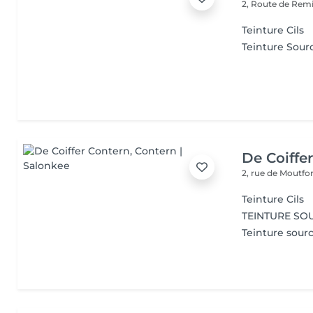
2, Route de Rem
Teinture Cils
Teinture Sourc
De Coiffe
2, rue de Moutfo
Teinture Cils
TEINTURE SO
Teinture sour