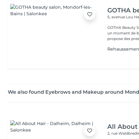
GOTHA be
5, avenue Lou 
GOTHA Beauty Salon 
un moment de bea
propose des prest
Rehaussement 
We also found Eyebrows and Makeup around Mondo
All About
2, rue Waldbred