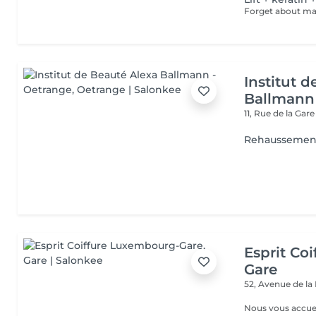
Institut 
Ballmann
11, Rue de la Gar
Rehaussement
Esprit Co
Gare
52, Avenue de la
Nous vous accuei