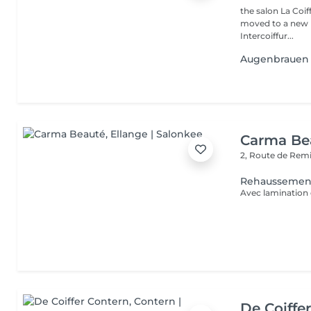
the salon La Coif
moved to a new l
Intercoiffur...
Augenbrauen +
Carma Be
2, Route de Rem
Rehaussement 
Avec lamination 
De Coiffe