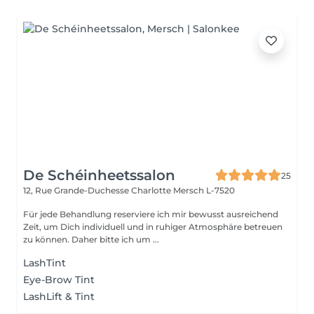
De Schéinheetssalon
25
12, Rue Grande-Duchesse Charlotte
Mersch L-7520
Für jede Behandlung reserviere ich mir bewusst ausreichend
Zeit, um Dich individuell und in ruhiger Atmosphäre betreuen
zu können. Daher bitte ich um ...
LashTint
Eye-Brow Tint
LashLift & Tint