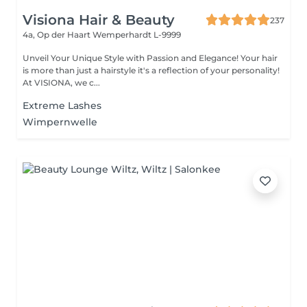
Visiona Hair & Beauty
237
4a, Op der Haart
Wemperhardt L-9999
Unveil Your Unique Style with Passion and Elegance! Your hair
is more than just a hairstyle it's a reflection of your personality!
At VISIONA, we c...
Extreme Lashes
Wimpernwelle