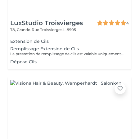
LuxStudio Troisvierges
4
78, Grande-Rue
Troisvierges L-9905
Extension de Cils
Remplissage Extension de Cils
La prestation de remplissage de cils est valable uniquement pour les clients ayant réalisé leur première pose chez LuxStudio. Si vous avez fait votre première pose dans un autre salon, vous devrez réserver une pose complète de cils afin de bénéficier de notre garantie, même pour les cils que vous avez déjà.
Dépose Cils