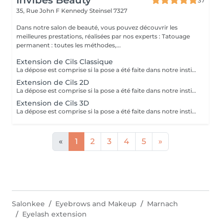
Invibes Beauty
37
35, Rue John F Kennedy
Steinsel 7327
Dans notre salon de beauté, vous pouvez découvrir les
meilleures prestations, réalisées par nos experts : Tatouage
permanent : toutes les méthodes,...
Extension de Cils Classique
La dépose est comprise si la pose a été faite dans notre institut. Dans le cas contraire, celle-ci sera facturée 20€.
Extension de Cils 2D
La dépose est comprise si la pose a été faite dans notre institut. Dans le cas contraire, celle-ci sera facturée 20€.
Extension de Cils 3D
La dépose est comprise si la pose a été faite dans notre institut. Dans le cas contraire, celle-ci sera facturée 20€.
«
1
2
3
4
5
»
Salonkee
Eyebrows and Makeup
Marnach
Eyelash extension