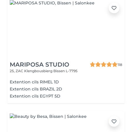
MARIPOSA STUDIO
118
25, ZAC Klengbousbierg
Bissen L-7795
Extention cils RIMEL 1D
Extention cils BRAZIL 2D
Extention cils EGYPT 5D