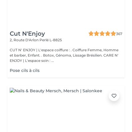
Cut N'Enjoy
367
2, Route D'Arlon
Perlé L-8825
CUT N' ENJOY | L'espace coiffure : . Coiffure Femme, Homme
et barber, Enfant. . Botox, Génoma, Lissage Brésilien. CARE N'
ENJOY | L'espace soin : ...
Pose cils à cils