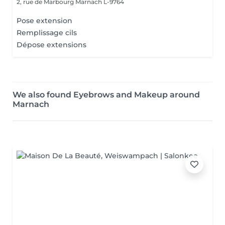
2, rue de Marbourg
Marnach L-9764
Pose extension
Remplissage cils
Dépose extensions
We also found Eyebrows and Makeup around
Marnach