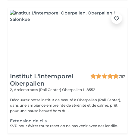
Institut L'Intemporel
767
Oberpallen
2, Arelerstrooss (Pall Center)
Oberpallen L-8552
Découvrez notre institut de beauté à Oberpallen (Pall Center),
dans une ambiance empreinte de sérénité et de calme, prêt
pour une pause beauté hors du...
Extension de cils
SVP pour éviter toute réaction ne pas venir avec des lentilles de contact ou prévoir le nécessaire pour les retirer avant la prestation