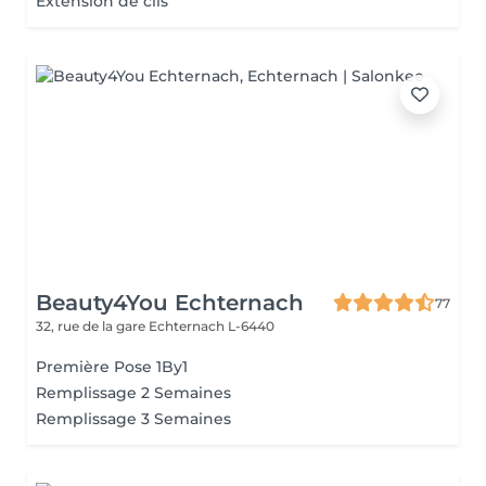
Extension de cils
Beauty4You Echternach
77
32, rue de la gare
Echternach L-6440
Première Pose 1By1
Remplissage 2 Semaines
Remplissage 3 Semaines