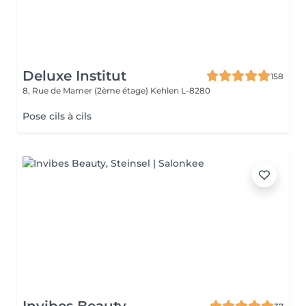
Deluxe Institut
158
8, Rue de Mamer (2ème étage)
Kehlen L-8280
Pose cils à cils