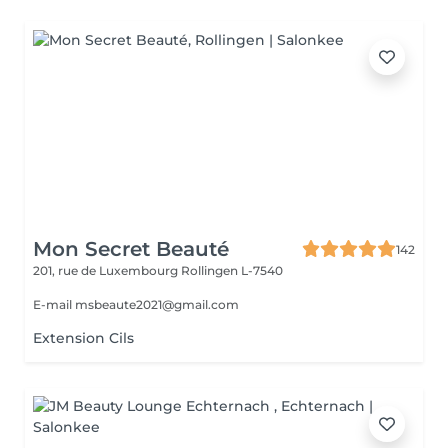
Mon Secret Beauté
142
201, rue de Luxembourg
Rollingen L-7540
E-mail msbeaute2021@gmail.com
Extension Cils