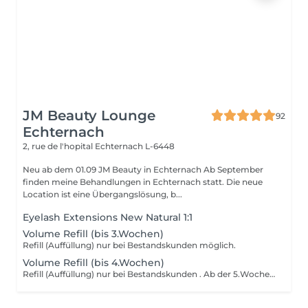
JM Beauty Lounge
92
Echternach
2, rue de l'hopital
Echternach L-6448
Neu ab dem 01.09 JM Beauty in Echternach Ab September
finden meine Behandlungen in Echternach statt. Die neue
Location ist eine Übergangslösung, b...
Eyelash Extensions New Natural 1:1
Volume Refill (bis 3.Wochen)
Refill (Auffüllung) nur bei Bestandskunden möglich.
Volume Refill (bis 4.Wochen)
Refill (Auffüllung) nur bei Bestandskunden . Ab der 5.Woche Neupreis