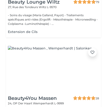
Beauty Lounge Wiltz
79
27, Rue des Tondeurs
Wiltz L-9570
- Soins du visage (Maria Galland, Payot) - Traitements
spécifiques anti-rides (Ergolift - Mésothérapie - Microneedling -
Colplasma -Luminothérapie) - ...
Extension de Cils
Beauty4You Massen
28
24, OP Der Haart
Wemperhardt L-9999