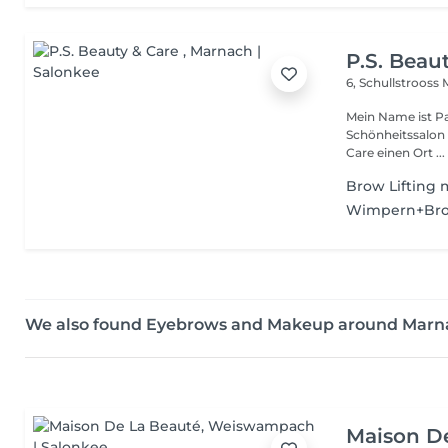
P.S. Beau
6, Schullstrooss
Mein Name ist Pa
Schönheitssalon ein.
Care einen Ort ...
Brow Lifting 
Wimpern+Bro
We also found Eyebrows and Makeup around Marn
Maison D