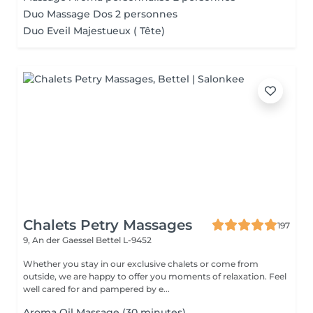
Duo Massage Dos 2 personnes
Duo Eveil Majestueux ( Tête)
Chalets Petry Massages
197
9, An der Gaessel
Bettel L-9452
Whether you stay in our exclusive chalets or come from
outside, we are happy to offer you moments of relaxation. Feel
well cared for and pampered by e...
Aroma Oil Massage (30 minutes)