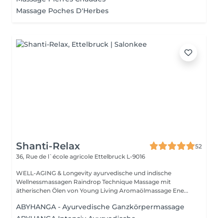
Massage Poches D'Herbes
Shanti-Relax
52
36, Rue de l`école agricole
Ettelbruck L-9016
WELL-AGING & Longevity ayurvedische und indische
Wellnessmassagen Raindrop Technique Massage mit
ätherischen Ölen von Young Living Aromaölmassage Ene...
ABYHANGA - Ayurvedische Ganzkörpermassage