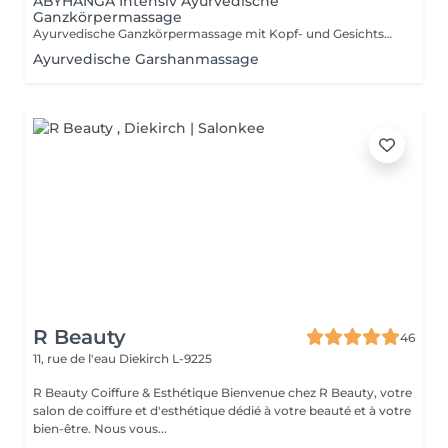
ABYHANGA Intensiv Ayurvedische
Ganzkörpermassage
Ayurvedische Ganzkörpermassage mit Kopf- und Gesichtsmassage, entspannendem Fussbad : Die « Königin » der Massagen
Ayurvedische Garshanmassage
R Beauty
46
11, rue de l'eau
Diekirch L-9225
R Beauty Coiffure & Esthétique Bienvenue chez R Beauty, votre
salon de coiffure et d'esthétique dédié à votre beauté et à votre
bien-être. Nous vous...