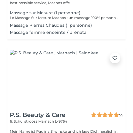
best possible service, Maanos offe...
Massage sur Mesure (1 personne)
Le Massage Sur Mesure Maanos : un massage 100% personnalisé en fonction de vos besoins et de vos envies !
Massage Pierres Chaudes (1 personne)
Massage femme enceinte / prénatal
P.S. Beauty & Care
55
6, Schullstrooss
Marnach L-9764
Mein Name ist Paulina Sliwinska und ich lade Dich herzlich in