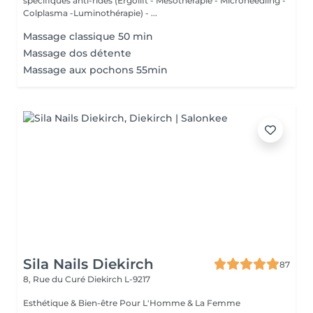
spécifiques anti-rides (Ergolift - Mésothérapie - Microneedling -
Colplasma -Luminothérapie) - ...
Massage classique 50 min
Massage dos détente
Massage aux pochons 55min
Sila Nails Diekirch
87
8, Rue du Curé
Diekirch L-9217
Esthétique & Bien-être Pour L'Homme & La Femme