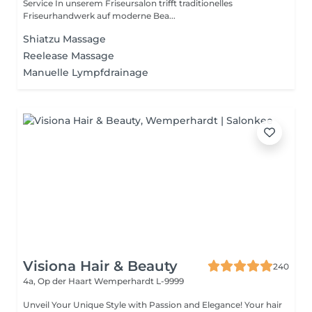
Service In unserem Friseursalon trifft traditionelles
Friseurhandwerk auf moderne Bea...
Shiatzu Massage
Reelease Massage
Manuelle Lympfdrainage
Visiona Hair & Beauty
240
4a, Op der Haart
Wemperhardt L-9999
Unveil Your Unique Style with Passion and Elegance! Your hair