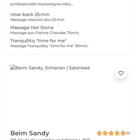
professionelle Hautanalyse inklu...
relax back 25.min
Massage relaxant dos 25.min
Massage Hot Stone
Massage aux Pierres Chaudes 75min.
Tranquilitiy "time for me"
Massage Tranquillity "time for me" 90min.
Beim Sandy
111
139, Route de Luxembourg
Schieren L-9125