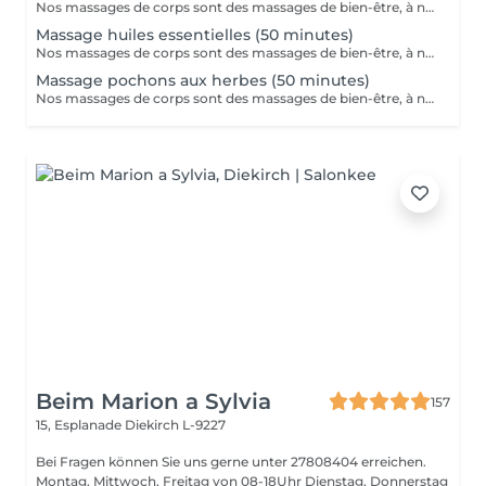
Nos massages de corps sont des massages de bien-être, à ne pas confondre avec les massages médicaux.
Massage huiles essentielles (50 minutes)
Nos massages de corps sont des massages de bien-être, à ne pas confondre avec les massages médicaux.
Massage pochons aux herbes (50 minutes)
Nos massages de corps sont des massages de bien-être, à ne pas confondre avec les massages médicaux.
Beim Marion a Sylvia
157
15, Esplanade
Diekirch L-9227
Bei Fragen können Sie uns gerne unter 27808404 erreichen.
Montag, Mittwoch, Freitag von 08-18Uhr Dienstag, Donnerstag