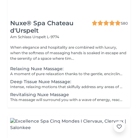
Nuxe® Spa Chateau
580
d'Urspelt
Am Schlass
Urspelt L-9774
When elegance and hospitality are combined with luxury,
when the softness of massaging hands is soaked in escape and
the serenity of a space where tim...
Relaxing Nuxe Massage:
A moment of pure relaxation thanks to the gentle, encircling massage technique.
Deep Tissue Nuxe Massage:
Intense, relaxing motions that skilfully address any areas of tension
Revitalising Nuxe Massage
This massage will surround you with a wave of energy, reactivating circulation flows and relaxing your whole body.