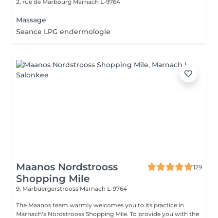
2, rue de Marbourg
Marnach L-9764
Massage
Seance LPG endermologie
Maanos Nordstrooss
129
Shopping Mile
9, Marbuergerstrooss
Marnach L-9764
The Maanos team warmly welcomes you to its practice in
Marnach's Nordstrooss Shopping Mile. To provide you with the